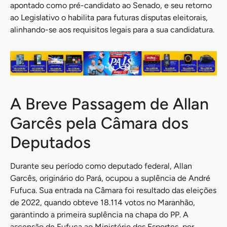
apontado como pré-candidato ao Senado, e seu retorno
ao Legislativo o habilita para futuras disputas eleitorais,
alinhando-se aos requisitos legais para a sua candidatura.
A Breve Passagem de Allan
Garcês pela Câmara dos
Deputados
Durante seu período como deputado federal, Allan
Garcês, originário do Pará, ocupou a suplência de André
Fufuca. Sua entrada na Câmara foi resultado das eleições
de 2022, quando obteve 18.114 votos no Maranhão,
garantindo a primeira suplência na chapa do PP. A
ascensão de Fufuca ao Ministério dos Esportes, por