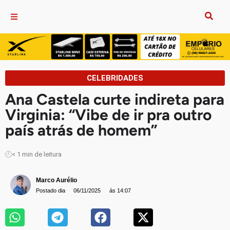
CELEBRIDADES
Ana Castela curte indireta para
Virginia: “Vibe de ir pra outro
país atrás de homem”
< 1
min de leitura
Marco Aurélio
Postado dia
06/11/2025
ás 14:07