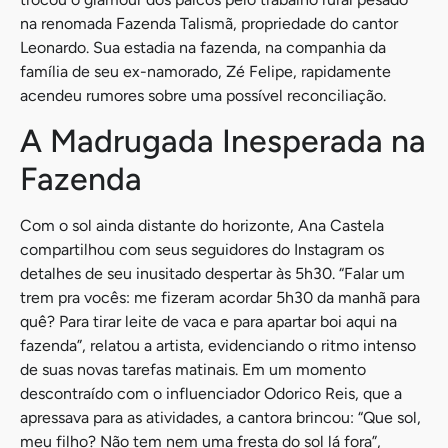
na renomada Fazenda Talismã, propriedade do cantor
Leonardo. Sua estadia na fazenda, na companhia da
família de seu ex-namorado, Zé Felipe, rapidamente
acendeu rumores sobre uma possível reconciliação.
A Madrugada Inesperada na
Fazenda
Com o sol ainda distante do horizonte, Ana Castela
compartilhou com seus seguidores do Instagram os
detalhes de seu inusitado despertar às 5h30. “Falar um
trem pra vocês: me fizeram acordar 5h30 da manhã para
quê? Para tirar leite de vaca e para apartar boi aqui na
fazenda”, relatou a artista, evidenciando o ritmo intenso
de suas novas tarefas matinais. Em um momento
descontraído com o influenciador Odorico Reis, que a
apressava para as atividades, a cantora brincou: “Que sol,
meu filho? Não tem nem uma fresta do sol lá fora”,