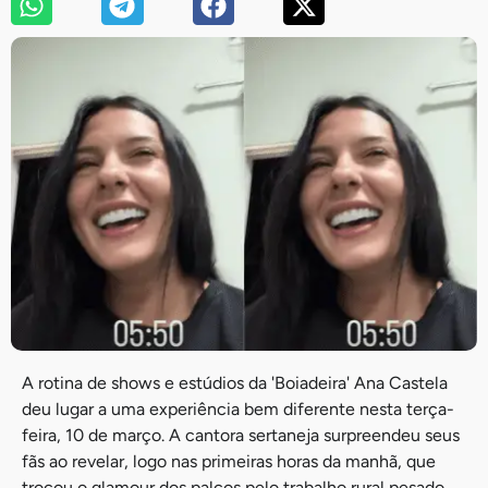
A rotina de shows e estúdios da 'Boiadeira' Ana Castela
deu lugar a uma experiência bem diferente nesta terça-
feira, 10 de março. A cantora sertaneja surpreendeu seus
fãs ao revelar, logo nas primeiras horas da manhã, que
trocou o glamour dos palcos pelo trabalho rural pesado