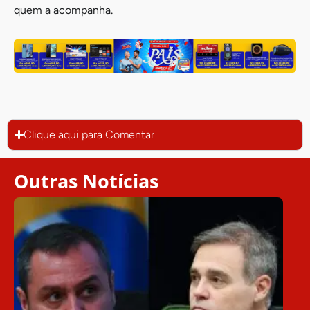
quem a acompanha.
Clique aqui para Comentar
Outras Notícias