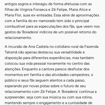
antigos sogros e interagiu de forma afetuosa com as
filhas de Virginia Fonseca e Zé Felipe, Maria Alice e
Maria Flor, suas ex-enteadas. Essa série de aproximações
com a família do ex-namorado tem sido o principal
combustível para as especulações dos fãs, que veem nos
gestos da 'Boiadeira' indícios de um possível retorno do
relacionamento.
A incursão de Ana Castela no cotidiano rural da Fazenda
Talismã não apenas destacou sua versatilidade e
disposição para diferentes experiências, mas também
colocou sua vida pessoal novamente no centro das
atenções. Enquanto a cantora parece desfrutar dos
momentos em família e das atividades campestres, o
público e seus fãs seguem atentos a cada passo,
esperando por novas pistas sobre o futuro de seu
relacionamento com Zé Felipe. A 'Boiadeira' continua a
surpreender, seja com sua música ou com sua rotina,
mantendo sempre o engajamento e a curiosidade de