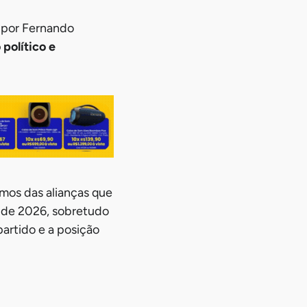
por Fernando
 político e
umos das alianças que
 de 2026, sobretudo
partido e a posição