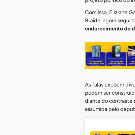
Com isso, Eliziane 
Braide, agora segui
endurecimento do d
As falas expõem dive
podem ser construíd
diante do contraste 
assumida pelo depu