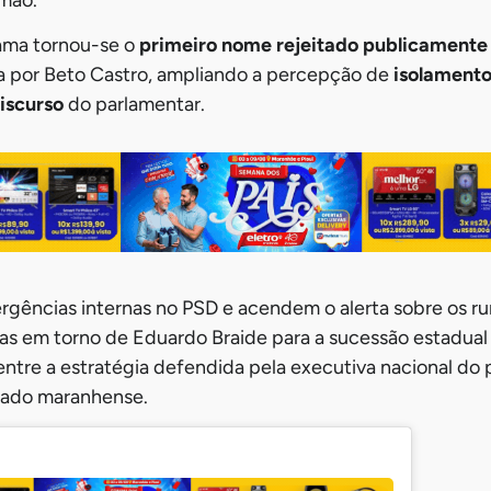
Gama tornou-se o
primeiro nome rejeitado publicamente
da por Beto Castro, ampliando a percepção de
isolamento
iscurso
do parlamentar.
rgências internas no PSD e acendem o alerta sobre os r
as em torno de Eduardo Braide para a sucessão estadual
entre a estratégia defendida pela executiva nacional do 
tado maranhense.