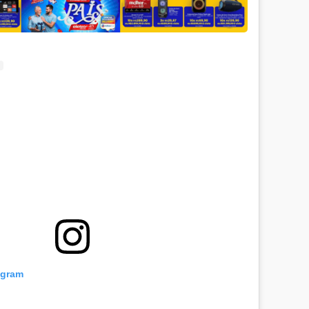
agram