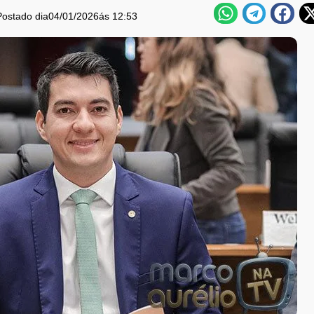
Postado dia
04/01/2026
ás 12:53