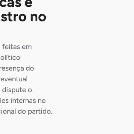
cas e
stro no
 feitas em
olítico
presença do
 eventual
 dispute o
es internas no
ional do partido.