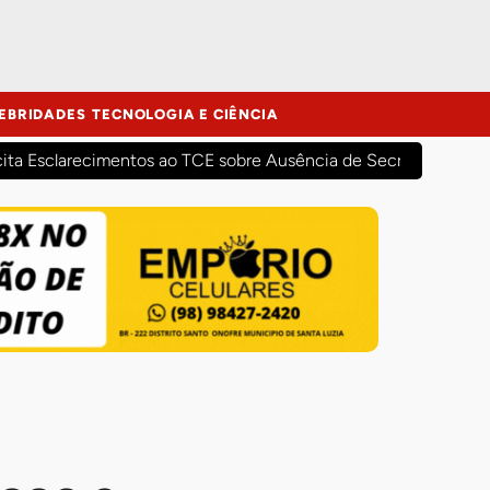
EBRIDADES
TECNOLOGIA E CIÊNCIA
cita Esclarecimentos ao TCE sobre Ausência de Secretários Mun