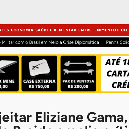
RTES
ECONOMIA
SAÚDE E BEM ESTAR
ENTRETENIMENTO E CEL
o Militar com o Brasil em Meio a Crise Diplomática
Penha Soli
jeitar Eliziane Gama,