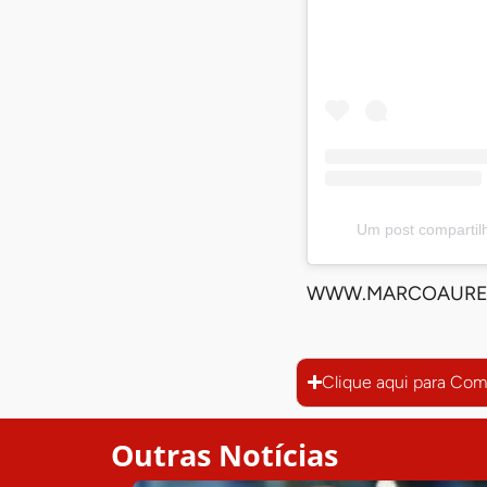
Um post comparti
WWW.MARCOAUREL
Clique aqui para Com
Outras Notícias