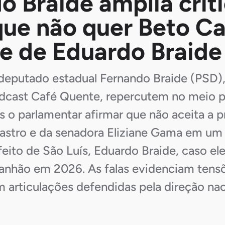
o Braide amplia críti
que não quer Beto Ca
e de Eduardo Braide
deputado estadual Fernando Braide (PSD),
odcast Café Quente, repercutem no meio p
 o parlamentar afirmar que não aceita a 
astro e da senadora Eliziane Gama em um
eito de São Luís, Eduardo Braide, caso ele
nhão em 2026. As falas evidenciam tensõ
 articulações defendidas pela direção nac