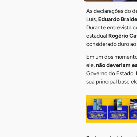
As declarações do d
Luís,
Eduardo Braid
Durante entrevista 
estadual
Rogério Ca
considerado duro ao t
Em um dos momentos 
ele,
não deveriam es
Governo do Estado. E
sua principal base ele