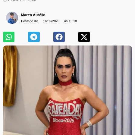
Marco Aurélio
Postado dia
16/02/2026
ás 13:10