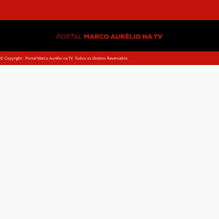
© Copyright - Portal Marco Aurélio na TV. Todos os direitos Reservados