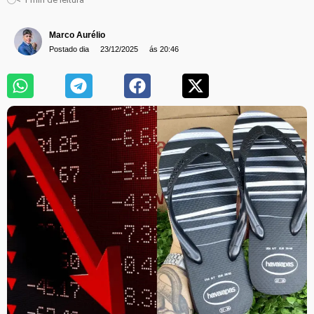
Marco Aurélio
Postado dia
23/12/2025
ás 20:46