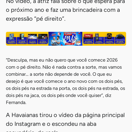
No vídeo, a atriz fala sobre o que espera para
o próximo ano e faz uma brincadeira com a
expressão “pé direito”.
“Desculpa, mas eu não quero que você comece 2026
com o pé direito. Não é nada contra a sorte, mas vamos
combinar… a sorte não depende de você. O que eu
desejo é que você comece o ano novo com os dois pés,
os dois pés na estrada na porta, os dois pés na estrada, os
dois pés na jaca, os dois pés onde você quiser”, diz
Fernanda.
A Havaianas tirou o vídeo da página principal
do Instagram e o escondeu na aba