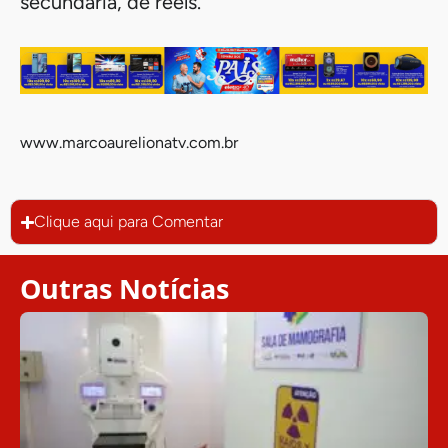
secundária, de reels.
www.marcoaurelionatv.com.br
Clique aqui para Comentar
Outras Notícias