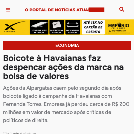
ECONOMIA
Boicote à Havaianas faz
despencar ações da marca na
bolsa de valores
Ações da Alpargatas caem pelo segundo dia após
boicote ligado à campanha da Havaianas com
Fernanda Torres. Empresa já perdeu cerca de R$ 200
milhões em valor de mercado após críticas de
políticos de direita.
< 1
min de leitura