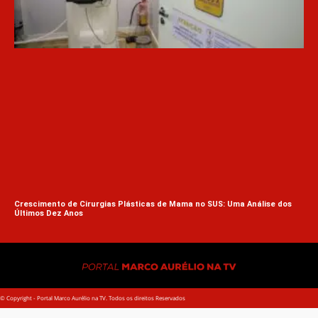
Par
Crescimento de Cirurgias Plásticas de Mama no SUS: Uma Análise dos
Últimos Dez Anos
© Copyright - Portal Marco Aurélio na TV. Todos os direitos Reservados