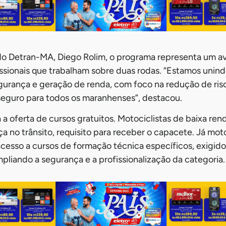
 do Detran-MA, Diego Rolim, o programa representa um a
issionais que trabalham sobre duas rodas. “Estamos unin
urança e geração de renda, com foco na redução de ris
seguro para todos os maranhenses”, destacou.
 a oferta de cursos gratuitos. Motociclistas de baixa ren
a no trânsito, requisito para receber o capacete. Já mot
acesso a cursos de formação técnica específicos, exigido
mpliando a segurança e a profissionalização da categoria.