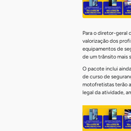
Para o diretor-geral
valorização dos prof
equipamentos de seg
de um trânsito mais 
O pacote inclui ainda
de curso de seguranç
motofretistas terão 
legal da atividade, a