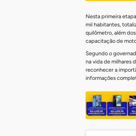
Nesta primeira etapa
mil habitantes, total
quilômetro, além dos
capacitação de motoc
Segundo o governado
na vida de milhares d
reconhecer a import
informações complet