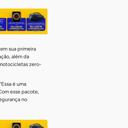
 em sua primeira
ação, além da
motocicletas zero-
 “Essa é uma
 Com esse pacote,
segurança no