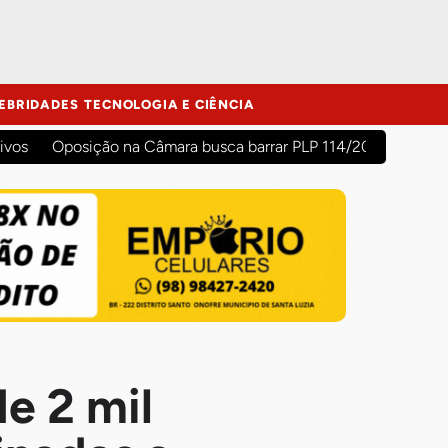
EBRIDADES
TECNOLOGIA E CIÊNCIA
ivos
Oposição na Câmara busca barrar PLP 114/2026 para evit
e 2 mil