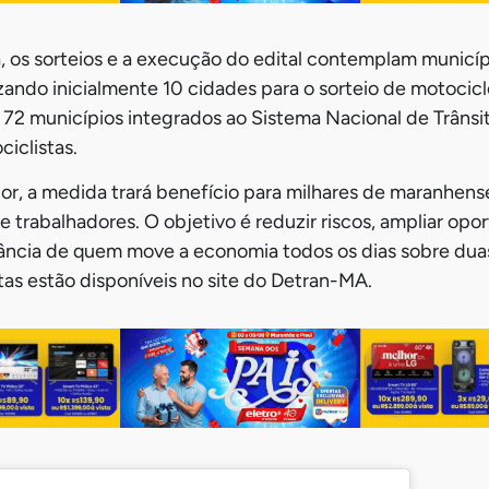
, os sorteios e a execução do edital contemplam municí
izando inicialmente 10 cidades para o sorteio de motocic
 72 municípios integrados ao Sistema Nacional de Trânsit
iclistas.
r, a medida trará benefício para milhares de maranhens
e trabalhadores. O objetivo é reduzir riscos, ampliar opo
ância de quem move a economia todos os dias sobre duas
as estão disponíveis no site do Detran-MA.