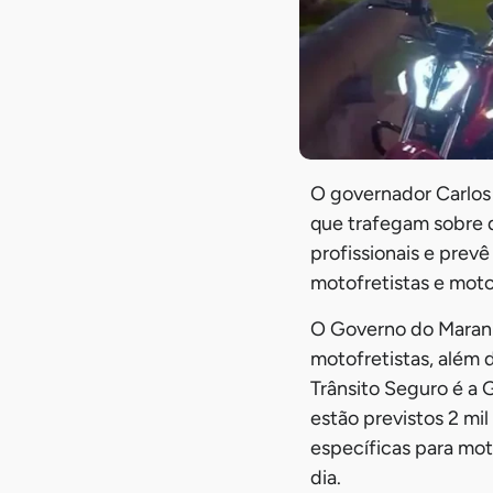
O governador Carlos
que trafegam sobre 
profissionais e prev
motofretistas e moto
O Governo do Maranhã
motofretistas, além
Trânsito Seguro é a
estão previstos 2 mil
específicas para mot
dia.