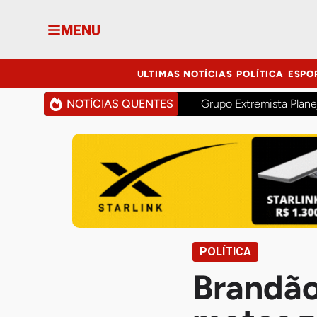
MENU
ULTIMAS NOTÍCIAS
POLÍTICA
ESPO
NOTÍCIAS QUENTES
Grupo Extremista Plane
POLÍTICA
Brandão