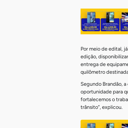
Por meio de edital, 
edição, disponibiliza
entrega de equipamen
quilômetro destinadas
Segundo Brandão, a d
oportunidade para qu
fortalecemos o traba
trânsito”, explicou.