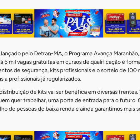
já lançado pelo Detran-MA, o Programa Avança Maranhão,
rá 6 mil vagas gratuitas em cursos de qualificação e form
tos de segurança, kits profissionais e o sorteio de 100 
 a profissionais já regularizados.
istribuição de kits vai ser benéfica em diversas frentes.
em quer trabalhar, uma porta de entrada para o futuro.
lho de pessoas de baixa renda e ainda garantimos mais 