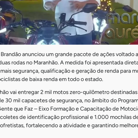
 Brandão anunciou um grande pacote de ações voltado a
duas rodas no Maranhão. A medida foi apresentada dire
ê mais segurança, qualificação e geração de renda para m
ciclistas de baixa renda em todo o estado.
o vai entregar 2 mil motos zero-quilômetro destinadas 
 de 30 mil capacetes de segurança, no âmbito do Progr
 Gente que Faz – Eixo Formação e Capacitação de Motoci
 coletes de identificação profissional e 1.000 mochilas d
ofretistas, fortalecendo a atividade e garantindo melhor