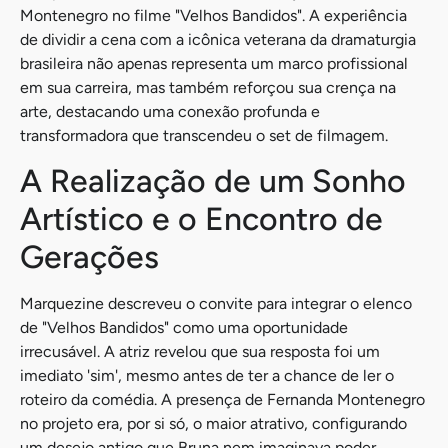
Montenegro no filme "Velhos Bandidos". A experiência
de dividir a cena com a icônica veterana da dramaturgia
brasileira não apenas representa um marco profissional
em sua carreira, mas também reforçou sua crença na
arte, destacando uma conexão profunda e
transformadora que transcendeu o set de filmagem.
A Realização de um Sonho
Artístico e o Encontro de
Gerações
Marquezine descreveu o convite para integrar o elenco
de "Velhos Bandidos" como uma oportunidade
irrecusável. A atriz revelou que sua resposta foi um
imediato 'sim', mesmo antes de ter a chance de ler o
roteiro da comédia. A presença de Fernanda Montenegro
no projeto era, por si só, o maior atrativo, configurando
um desejo antigo que Bruna nem imaginava poder