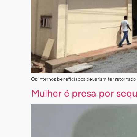
Os internos beneficiados deveriam ter retornado 
Mulher é presa por sequ