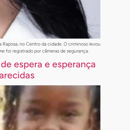
da Raposa, no Centro da cidade. O criminoso levou
me foi registrado por câmeras de segurança.
 de espera e esperança
arecidas