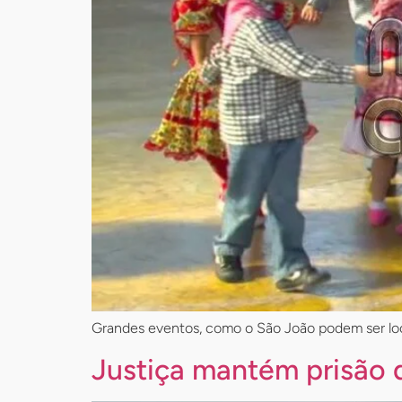
Grandes eventos, como o São João podem ser loca
Justiça mantém prisão d