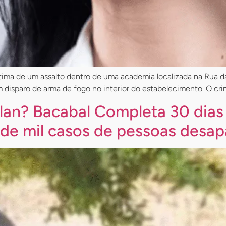
vítima de um assalto dentro de uma academia localizada na Rua 
 disparo de arma de fogo no interior do estabelecimento. O cri
lan? Bacabal Completa 30 dias
 de mil casos de pessoas desap