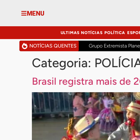
MENU
ULTIMAS NOTÍCIAS
POLÍTICA
ESPO
NOTÍCIAS QUENTES
Grupo Extremista Plane
Categoria:
POLÍCI
Brasil registra mais de