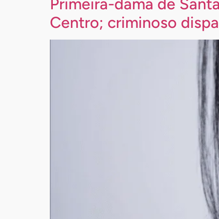
Primeira-dama de Santa 
Centro; criminoso disp