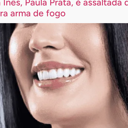
Inês, Paula Prata, é assaltada
ara arma de fogo