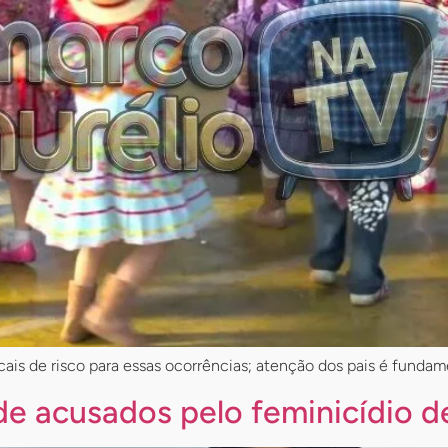
is de risco para essas ocorrências; atenção dos pais é fundam
e acusados pelo feminicídio de