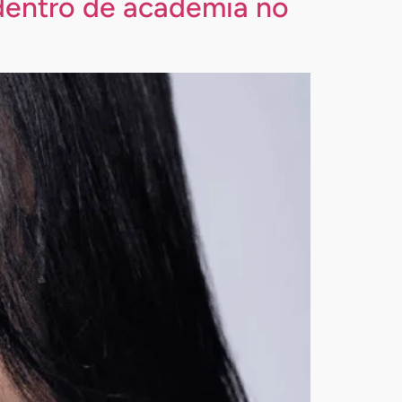
 dentro de academia no