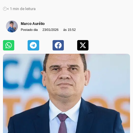
< 1
min de leitura
Marco Aurélio
Postado dia
23/01/2026
ás 15:52