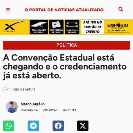
POLÍTICA
A Convenção Estadual está
chegando e o credenciamento
já está aberto.
< 1
min de leitura
Marco Aurélio
Postado dia
23/11/2025
ás 13:33