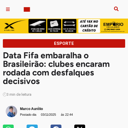
ESPORTE
Data Fifa embaralha o
Brasileirão: clubes encaram
rodada com desfalques
decisivos
3
min de leitura
Marco Aurélio
Postado dia
03/11/2025
ás 22:44