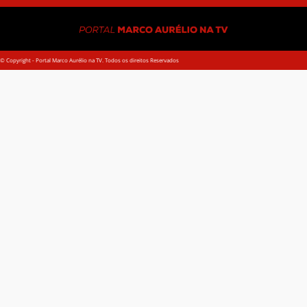
© Copyright - Portal Marco Aurélio na TV. Todos os direitos Reservados