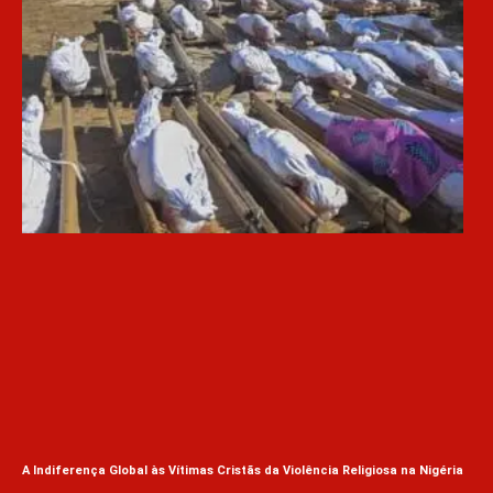
Eve
A Indiferença Global às Vítimas Cristãs da Violência Religiosa na Nigéria