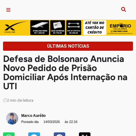
ÚLTIMAS NOTÍCIAS
Defesa de Bolsonaro Anuncia
Novo Pedido de Prisão
Domiciliar Após Internação na
UTI
2
min de leitura
Marco Aurélio
Postado dia
14/03/2026
ás 22:16