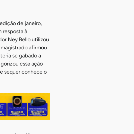
 edição de janeiro,
 resposta à
r Ney Bello utilizou
 magistrado afirmou
teria se gabado a
egorizou essa ação
que sequer conhece o