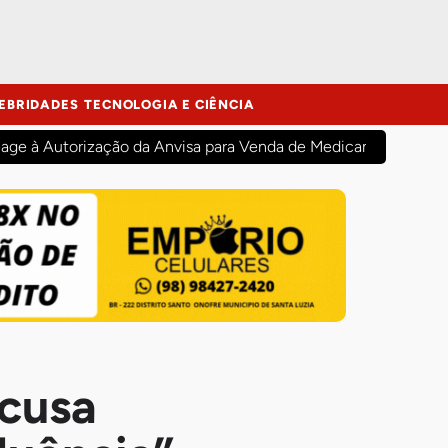
EBRIDADES
TECNOLOGIA E CIÊNCIA
age à Autorização da Anvisa para Venda de Medicamentos na
cusa