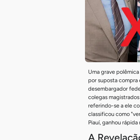
Uma grave polêmica 
por suposta compra d
desembargador feder
colegas magistrados
referindo-se a ele co
classificou como "ve
Piauí, ganhou rápida
A Revelaçã