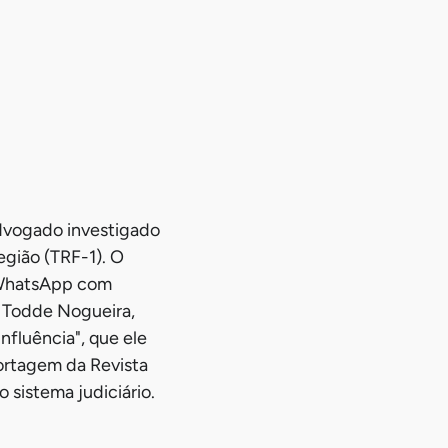
dvogado investigado
egião (TRF-1). O
 WhatsApp com
 Todde Nogueira,
nfluência", que ele
portagem da Revista
 sistema judiciário.