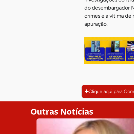
do desembargador Ne
crimes e a vítima de
apuração.
Clique aqui para Com
Outras Notícias