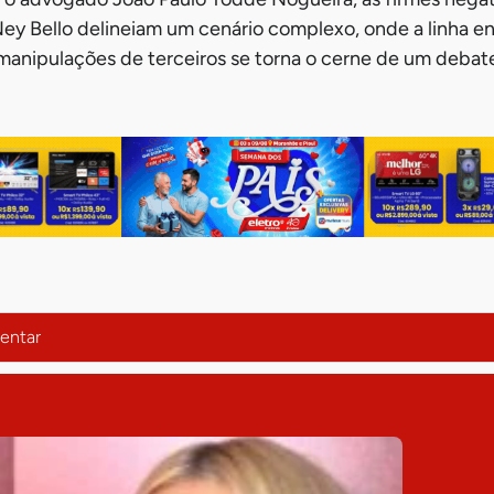
y Bello delineiam um cenário complexo, onde a linha en
 manipulações de terceiros se torna o cerne de um debat
entar