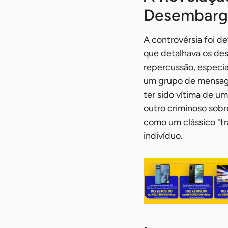
Desembarg
A controvérsia foi de
que detalhava os des
repercussão, especia
um grupo de mensage
ter sido vítima de u
outro criminoso sobr
como um clássico "tr
indivíduo.