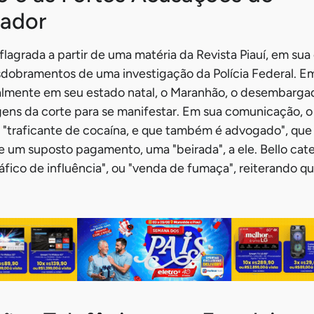
ador
flagrada a partir de uma matéria da Revista Piauí, em sua
dobramentos de uma investigação da Polícia Federal. Em
lmente em seu estado natal, o Maranhão, o desembargado
ns da corte para se manifestar. Em sua comunicação, o
m "traficante de cocaína, e que também é advogado", que 
e um suposto pagamento, uma "beirada", a ele. Bello cat
áfico de influência", ou "venda de fumaça", reiterando 