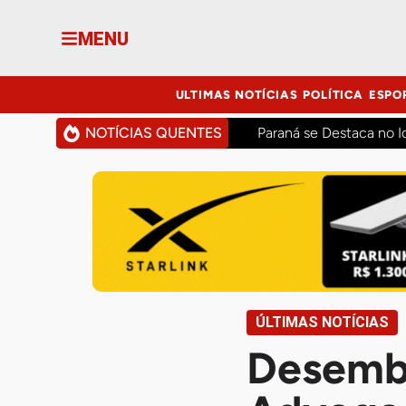
MENU
ULTIMAS NOTÍCIAS
POLÍTICA
ESPO
NOTÍCIAS QUENTES
Paraná se Destaca no I
ÚLTIMAS NOTÍCIAS
Desemba