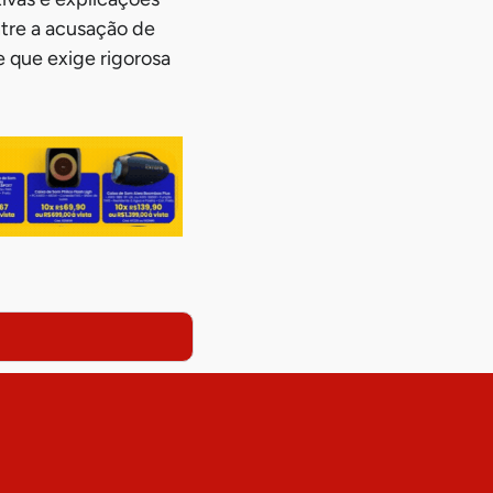
tre a acusação de
e que exige rigorosa