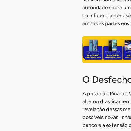
autoridade sobre uma
ou influenciar decis
ambas as partes envo
O Desfecho
A prisão de Ricardo 
alterou drasticament
revelação dessas me
possíveis novas linh
banco e a extensão d