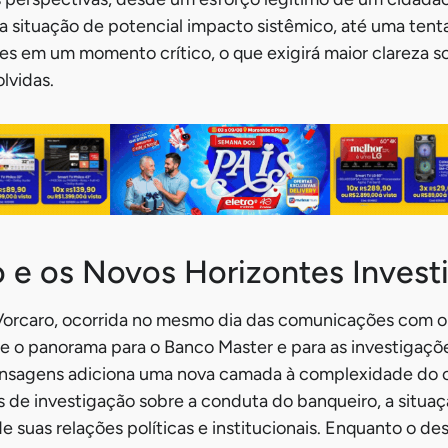
 situação de potencial impacto sistêmico, até uma tent
ões em um momento crítico, o que exigirá maior clareza s
lvidas.
 e os Novos Horizontes Invest
Vorcaro, ocorrida no mesmo dia das comunicações com o
e o panorama para o Banco Master e para as investigaçõ
nsagens adiciona uma nova camada à complexidade do c
as de investigação sobre a conduta do banqueiro, a situaç
e suas relações políticas e institucionais. Enquanto o de