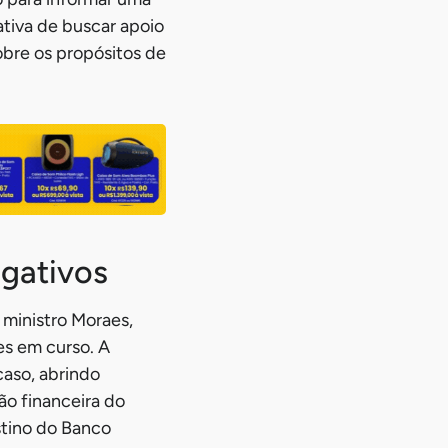
ativa de buscar apoio
obre os propósitos de
igativos
 ministro Moraes,
es em curso. A
aso, abrindo
ão financeira do
stino do Banco