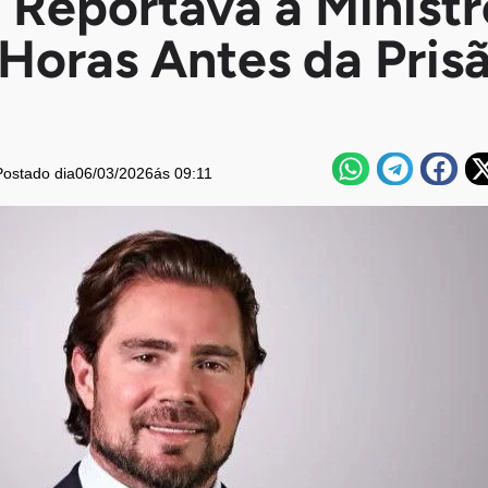
 Reportava a Ministr
Horas Antes da Pris
Postado dia
06/03/2026
ás 09:11