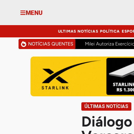
MENU
ULTIMAS NOTÍCIAS
POLÍTICA
ESPO
NOTÍCIAS QUENTES
Milei Autoriza Exercíci
ÚLTIMAS NOTÍCIAS
Diálogo