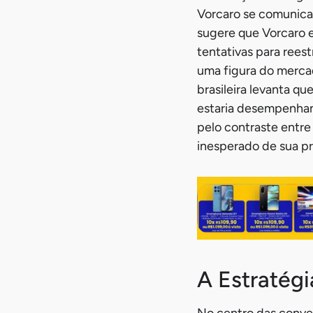
Vorcaro se comunica
sugere que Vorcaro e
tentativas para rees
uma figura do mercad
brasileira levanta qu
estaria desempenhan
pelo contraste entre
inesperado de sua pr
A Estratég