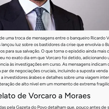
de uma troca de mensagens entre o banqueiro Ricardo Vo
lançou luz sobre os bastidores da crise que envolvia o B
s para sua salvação. O que torna o episódio ainda mais d
eu no exato dia em que Vorcaro foi detido, adicionand
ncia às investigações em curso. As mensagens indicam 
a par de negociações cruciais, incluindo a suposta venda
a a investidores árabes e detalhes sobre uma viagem inter
teração de alto nível em um momento de extrema fragili
elato de Vorcaro a Moraes
as pela Gazeta do Povo detalham que, pouco antes de su