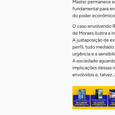
Master permanece em 
fundamental para en
do poder econômico e 
O caso envolvendo R
de Moraes ilustra a i
A justaposição de es
perfil, tudo mediado
urgência e a sensibi
A sociedade aguarda
implicações dessas 
envolvidos e, talvez,