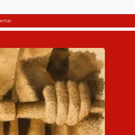
entar