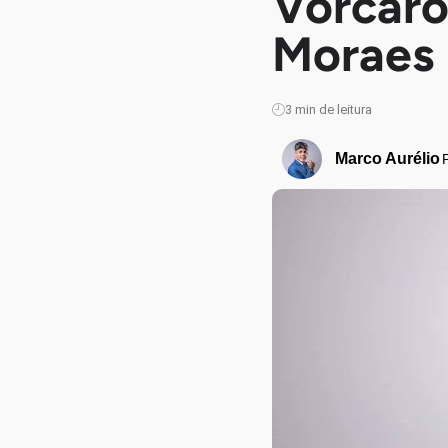
Vorcaro
Moraes 
3
min de leitura
Marco Aurélio