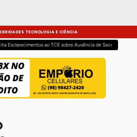
EBRIDADES
TECNOLOGIA E CIÊNCIA
cita Esclarecimentos ao TCE sobre Ausência de Secretários Mun
o