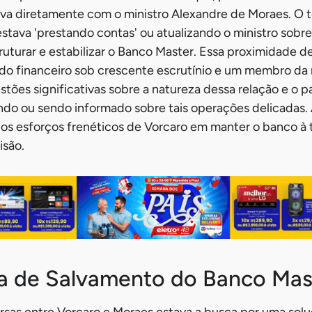
va diretamente com o ministro Alexandre de Moraes. O 
stava 'prestando contas' ou atualizando o ministro sob
truturar e estabilizar o Banco Master. Essa proximidade 
o financeiro sob crescente escrutínio e um membro da m
estões significativas sobre a natureza dessa relação e o p
do ou sendo informado sobre tais operações delicadas.
 os esforços frenéticos de Vorcaro em manter o banco à
isão.
ia de Salvamento do Banco Mas