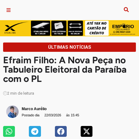
ÚLTIMAS NOTÍCIAS
Efraim Filho: A Nova Peça no
Tabuleiro Eleitoral da Paraíba
com o PL
2
min de leitura
Marco Aurélio
Postado dia
22/03/2026
ás 15:45