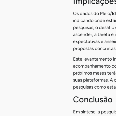
Implicações
Os dados do Meio/Ide
indicando onde estão
pesquisas, o desafi
ascender, a tarefa é 
expectativas e ansei
propostas concretas 
Este levantamento in
acompanhamento contí
próximos meses terão
suas plataformas. A 
pesquisas como esta
Conclusão
Em síntese, a pesquis