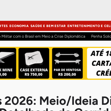
RTES
ECONOMIA
SAÚDE E BEM ESTAR
ENTRETENIMENTO E CEL
o Militar com o Brasil em Meio a Crise Diplomática
Penha Soli
s 2026: Meio/Ideia D