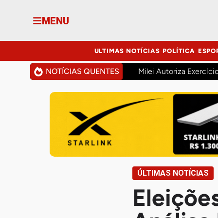
MENU
ULTIMAS NOTÍCIAS
POLÍTICA
ESPO
NOTÍCIAS QUENTES
Milei Autoriza Exercíci
ÚLTIMAS NOTÍCIAS
Eleiçõe