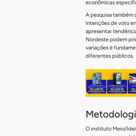
econômicas específi
A pesquisa também o
intenções de voto en
apresentar tendência
Nordeste podem prio
variações é fundamen
diferentes públicos.
Metodologi
O instituto Meio/Ide