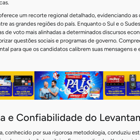
cas.
ferece um recorte regional detalhado, evidenciando as 
tre as grandes regiões do país. Enquanto o Sul e o Sud
s de voto mais alinhadas a determinados discursos econ
rizar questões sociais e programas de governo. Compre
tal para que os candidatos calibrem suas mensagens e e
a e Confiabilidade do Levant
ia, conhecido por sua rigorosa metodologia, conduziu e