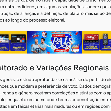
m entre os líderes, em algumas simulações, sugere que a
strução de alianças e a definição de plataformas serão d
s ao longo do processo eleitoral.
leitorado e Variações Regionais
 gerais, o estudo aprofunda-se na análise do perfil do el
ces que moldam a preferência de voto. Dados demográ
e, renda e gênero mostram correlações distintas com o a
plo, enquanto um nome pode ter maior penetração entre 
staca em faixas etárias mais maduras ou em regiões com 