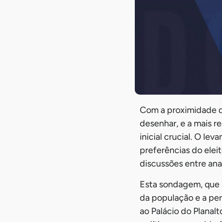
Com a proximidade do
desenhar, e a mais r
inicial crucial. O le
preferências do elei
discussões entre ana
Esta sondagem, que 
da população e a pe
ao Palácio do Planal