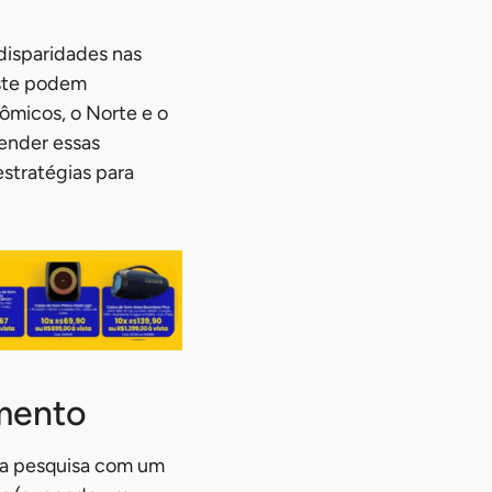
disparidades nas
este podem
ômicos, o Norte e o
ender essas
stratégias para
amento
sta pesquisa com um