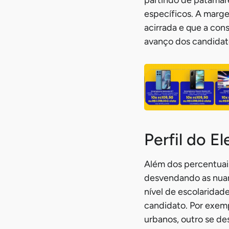
específicos. A marge
acirrada e que a con
avanço dos candidato
Perfil do E
Além dos percentuais
desvendando as nuan
nível de escolaridad
candidato. Por exem
urbanos, outro se de