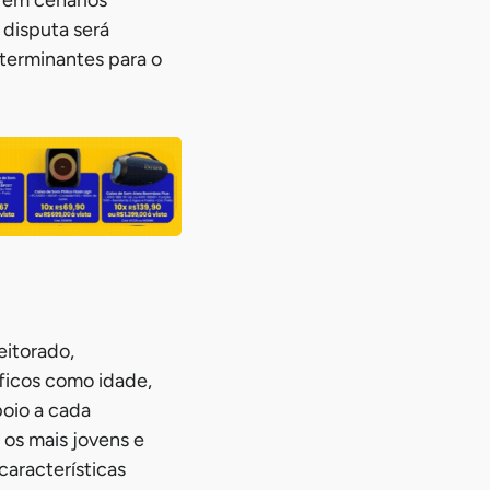
 disputa será
eterminantes para o
eitorado,
ficos como idade,
poio a cada
os mais jovens e
características