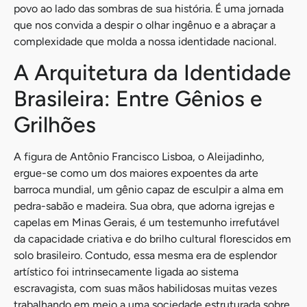
povo ao lado das sombras de sua história. É uma jornada
que nos convida a despir o olhar ingênuo e a abraçar a
complexidade que molda a nossa identidade nacional.
A Arquitetura da Identidade
Brasileira: Entre Gênios e
Grilhões
A figura de Antônio Francisco Lisboa, o Aleijadinho,
ergue-se como um dos maiores expoentes da arte
barroca mundial, um gênio capaz de esculpir a alma em
pedra-sabão e madeira. Sua obra, que adorna igrejas e
capelas em Minas Gerais, é um testemunho irrefutável
da capacidade criativa e do brilho cultural florescidos em
solo brasileiro. Contudo, essa mesma era de esplendor
artístico foi intrinsecamente ligada ao sistema
escravagista, com suas mãos habilidosas muitas vezes
trabalhando em meio a uma sociedade estruturada sobre