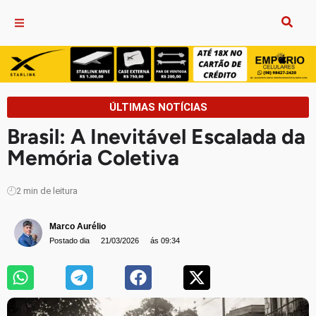
ÚLTIMAS NOTÍCIAS
Brasil: A Inevitável Escalada da
Memória Coletiva
2
min de leitura
Marco Aurélio
Postado dia
21/03/2026
ás 09:34