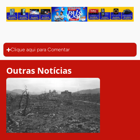
Clique aqui para Comentar
Outras Notícias