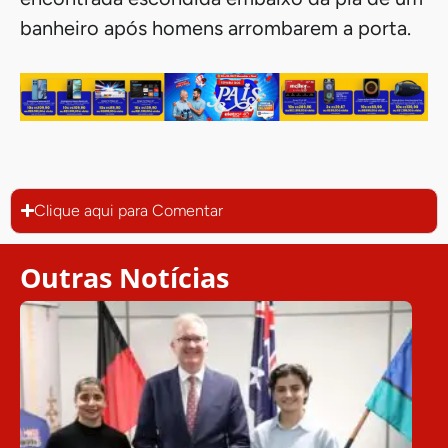
banheiro após homens arrombarem a porta.
Clique aqui para Comentar
Outras Notícias