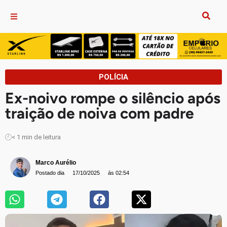
POLÍCIA
Ex-noivo rompe o silêncio após
traição de noiva com padre
< 1
min de leitura
Marco Aurélio
Postado dia
17/10/2025
ás 02:54