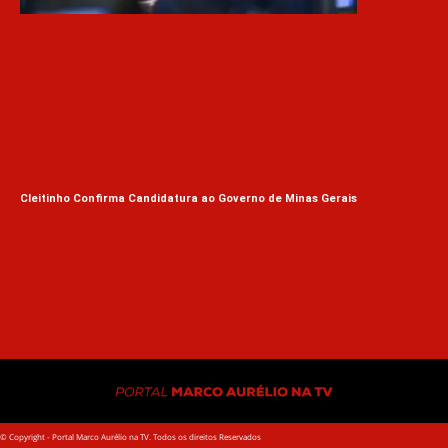
Cleitinho Confirma Candidatura ao Governo de Minas Gerais
Fla
Fin
© Copyright - Portal Marco Aurélio na TV. Todos os direitos Reservados