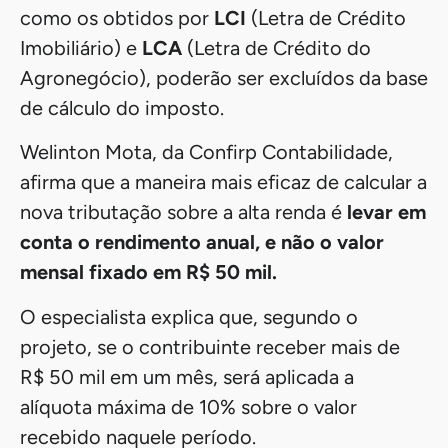
O texto aprovado permite que
os contribuintes de alta renda abatam valores
já pagos ao longo do ano a título de Imposto
sobre a Renda.
Também prevê que alguns rendimentos,