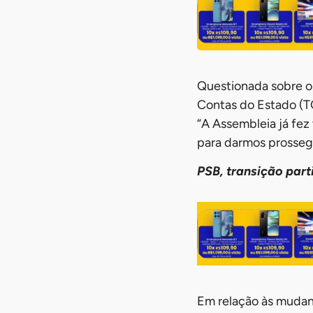
Questionada sobre os
Contas do Estado (TC
“A Assembleia já fe
para darmos prossegu
PSB, transição parti
Em relação às mudan