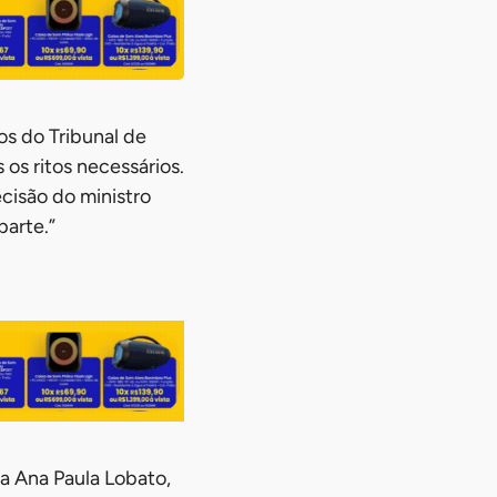
os do Tribunal de
os ritos necessários.
cisão do ministro
parte.”
a Ana Paula Lobato,