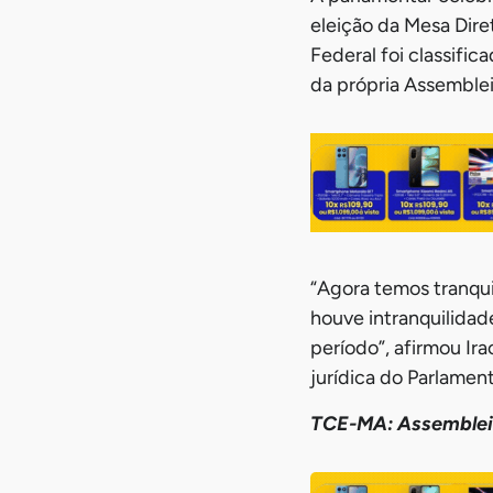
eleição da Mesa Dire
Federal foi classifi
da própria Assemblei
“Agora temos tranqui
houve intranquilida
período”, afirmou Ir
jurídica do Parlame
TCE-MA: Assemblei