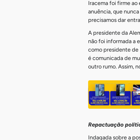
Iracema foi firme ao
anuência, que nunca
precisamos dar entra
A presidente da Ale
não foi informada a 
como presidente de 
é comunicada de muda
outro rumo. Assim, nó
Repactuação políti
Indagada sobre a pos