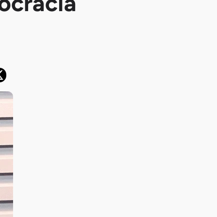
mocracia