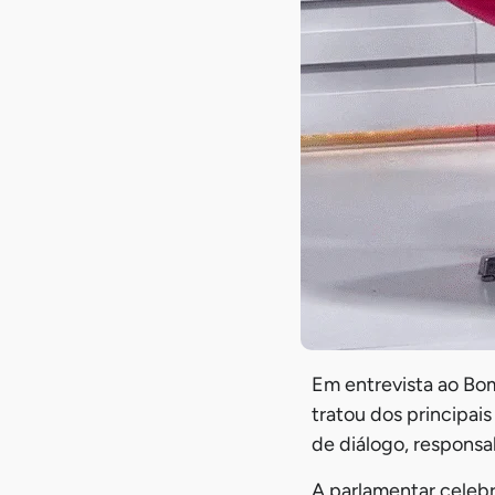
Em entrevista ao Bom
tratou dos principai
de diálogo, respons
A parlamentar celebr