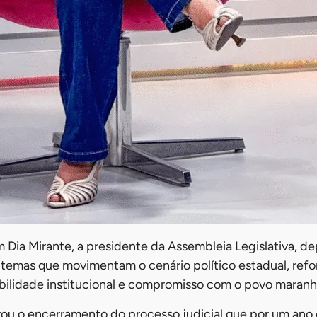
 Dia Mirante, a presidente da Assembleia Legislativa, d
s temas que movimentam o cenário político estadual, ref
abilidade institucional e compromisso com o povo maran
ou o encerramento do processo judicial que por um ano 