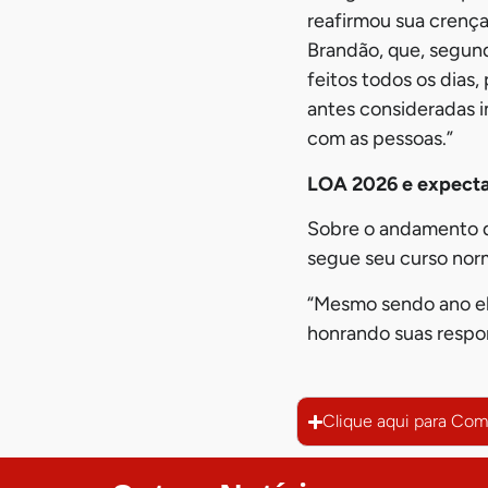
reafirmou sua crença
Brandão, que, segund
feitos todos os dias,
antes consideradas 
com as pessoas.”
LOA 2026 e expecta
Sobre o andamento d
segue seu curso norm
“Mesmo sendo ano ele
honrando suas respo
Clique aqui para Com