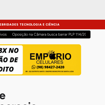
EBRIDADES
TECNOLOGIA E CIÊNCIA
ivos
Oposição na Câmara busca barrar PLP 114/2026 para evit
de