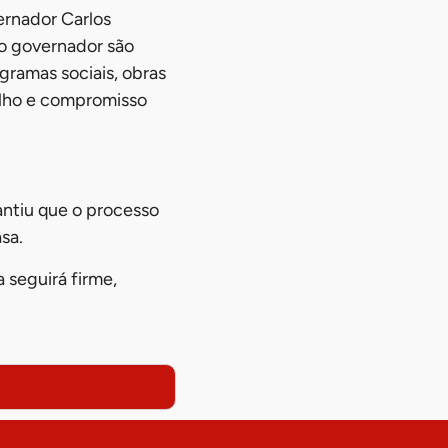
ernador Carlos
do governador são
ogramas sociais, obras
alho e compromisso
ntiu que o processo
sa.
 seguirá firme,