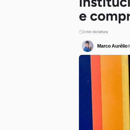
institu
e comp
2
min de leitura
Marco Aurélio