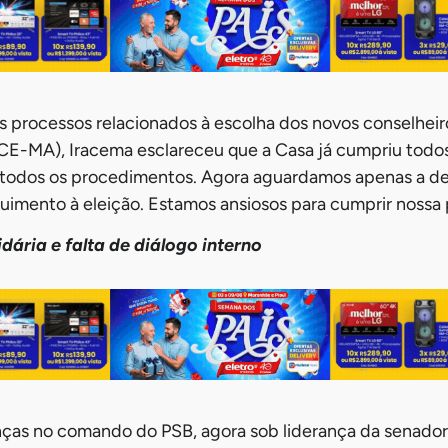
 processos relacionados à escolha dos novos conselheir
E-MA), Iracema esclareceu que a Casa já cumpriu todos 
z todos os procedimentos. Agora aguardamos apenas a de
imento à eleição. Estamos ansiosos para cumprir nossa 
dária e falta de diálogo interno
ças no comando do PSB, agora sob liderança da senador