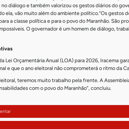
 no diálogo e também valorizou os gestos diários do gov
o ela, vão muito além do ambiente político.“Os gestos 
 para a classe política e para o povo do Maranhão. São pr
impossíveis. O governador é um homem de diálogo, trab
tivas
a Lei Orçamentária Anual (LOA) para 2026, Iracema gara
al e que o ano eleitoral não comprometerá o ritmo da Ca
itoral, teremos muito trabalho pela frente. A Assembleia
nsabilidades com o povo do Maranhão”, concluiu.
entar