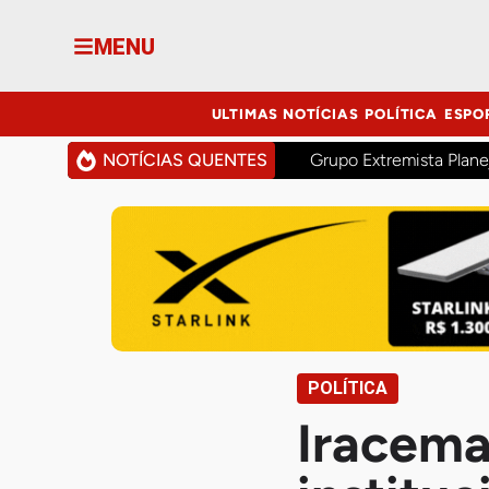
MENU
ULTIMAS NOTÍCIAS
POLÍTICA
ESPO
NOTÍCIAS QUENTES
Grupo Extremista Plane
POLÍTICA
Iracema