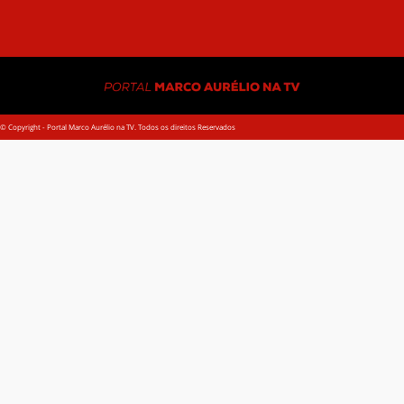
© Copyright - Portal Marco Aurélio na TV. Todos os direitos Reservados