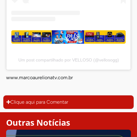
Um post compartilhado por VELLOSO (@vellosogg)
www.marcoaurelionatv.com.br
Clique aqui para Comentar
Outras Notícias