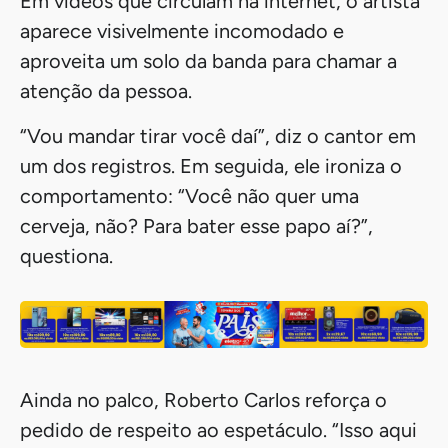
Em vídeos que circulam na internet, o artista
aparece visivelmente incomodado e
aproveita um solo da banda para chamar a
atenção da pessoa.
“Vou mandar tirar você daí”, diz o cantor em
um dos registros. Em seguida, ele ironiza o
comportamento: “Você não quer uma
cerveja, não? Para bater esse papo aí?”,
questiona.
Ainda no palco, Roberto Carlos reforça o
pedido de respeito ao espetáculo. “Isso aqui