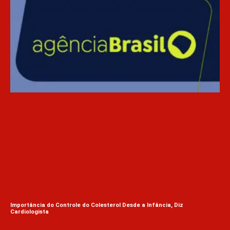
A I
Importância do Controle do Colesterol Desde a Infância, Diz
Cardiologista