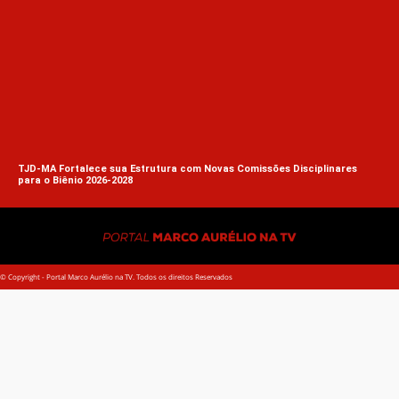
TJD-MA Fortalece sua Estrutura com Novas Comissões Disciplinares
para o Biênio 2026-2028
© Copyright - Portal Marco Aurélio na TV. Todos os direitos Reservados