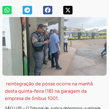
reintegração de posse ocorre na manhã
desta quinta-feira (18) na garagem da
empresa de ônibus 1001.
SÃO LUÍS – O Tribunal de Justiça determinou a retirada