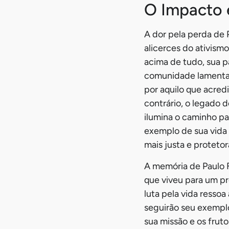
O Impacto 
A dor pela perda de 
alicerces do ativism
acima de tudo, sua p
comunidade lamenta a
por aquilo que acredi
contrário, o legado
ilumina o caminho pa
exemplo de sua vida
mais justa e protetor
A memória de Paulo
que viveu para um pr
luta pela vida resso
seguirão seu exemplo
sua missão e os fruto