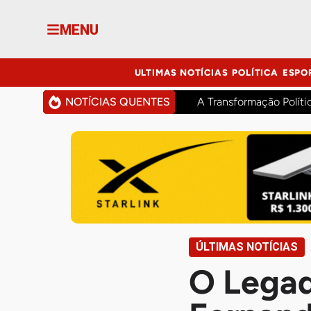
MENU
ULTIMAS NOTÍCIAS
POLÍTICA
ESPO
NOTÍCIAS QUENTES
A Transformação Políti
ÚLTIMAS NOTÍCIAS
O Legad