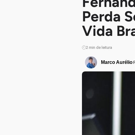
Fernand
Perda S
Vida Bra
2
min de leitura
Marco Aurélio