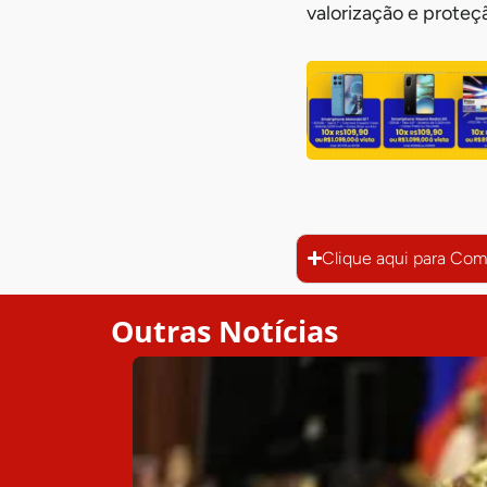
valorização e proteçã
Clique aqui para Com
Outras Notícias