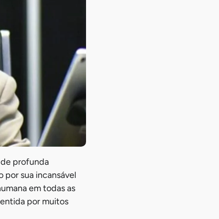
 de profunda
 por sua incansável
 humana em todas as
sentida por muitos