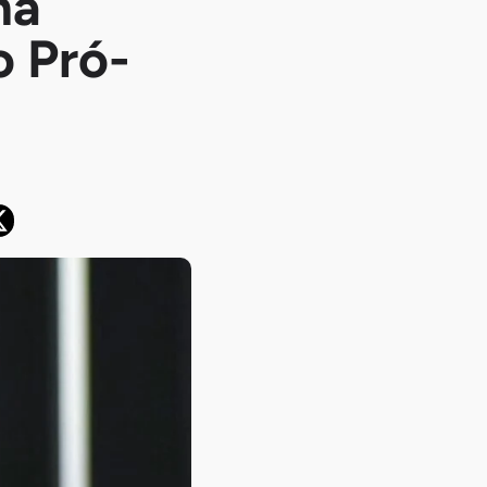
ma
 Pró-