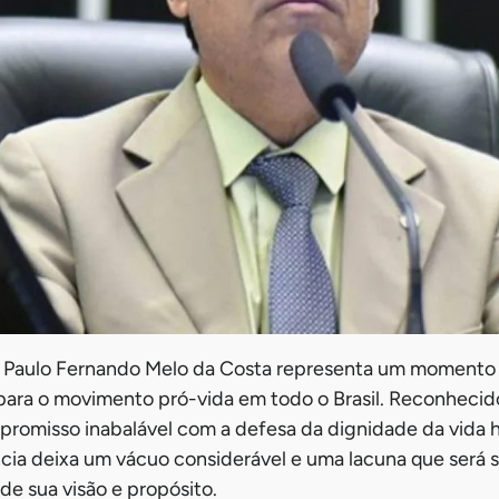
e Paulo Fernando Melo da Costa representa um momento
ara o movimento pró-vida em todo o Brasil. Reconhecido
romisso inabalável com a defesa da dignidade da vida
ncia deixa um vácuo considerável e uma lacuna que será 
e sua visão e propósito.