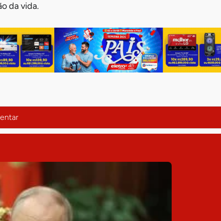
o da vida.
entar