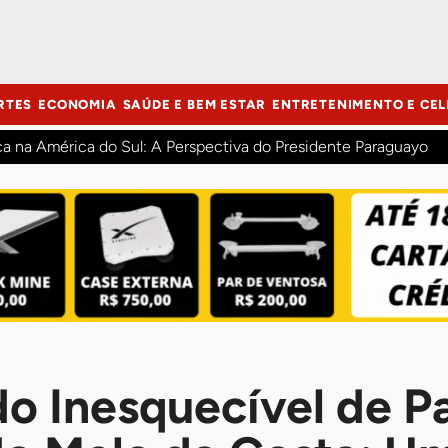
RTES
ECONOMIA
SAÚDE E BEM ESTAR
ENTRETENIMENTO E CEL
ca na América do Sul: A Perspectiva do Presidente Paraguayo
o Inesquecível de P