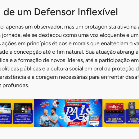
a de um Defensor Inflexível
oi apenas um observador, mas um protagonista ativo na 
a jornada, ele se destacou como uma voz eloquente e um p
ções em princípios éticos e morais que enalteciam o val
de a concepção até o fim natural. Sua atuação abrangia
ica e a formação de novos líderes, até a participação em
líticas públicas e a cultura social em prol da proteção d
persistência e a coragem necessárias para enfrentar desa
 profundas.