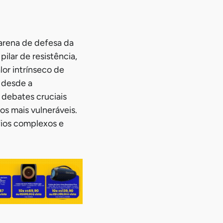
arena de defesa da
ilar de resistência,
or intrínseco de
 desde a
 debates cruciais
os mais vulneráveis.
fios complexos e