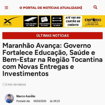
ÚLTIMAS NOTÍCIAS
Maranhão Avança: Governo
Fortalece Educação, Saúde e
Bem-Estar na Região Tocantina
com Novas Entregas e
Investimentos
3
min de leitura
Marco Aurélio
Postado dia
05/03/2026
ás 09:23