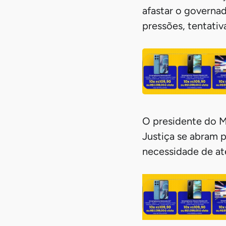
afastar o governa
pressões, tentativ
O presidente do M
Justiça se abram 
necessidade de ate