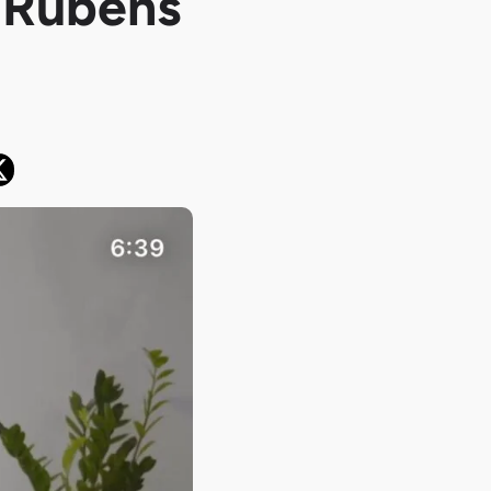
 Rubens