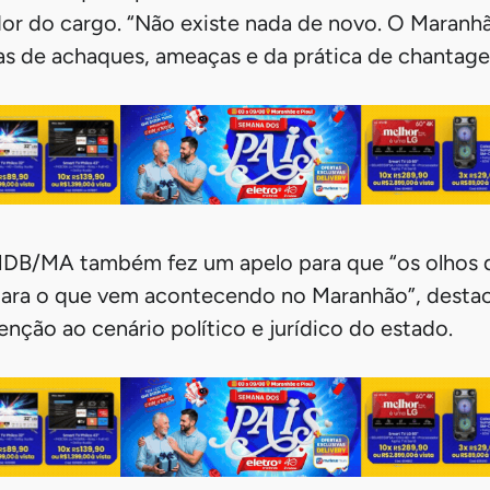
dor do cargo. “Não existe nada de novo. O Maranhã
as de achaques, ameaças e da prática de chantagen
DB/MA também fez um apelo para que “os olhos d
para o que vem acontecendo no Maranhão”, desta
nção ao cenário político e jurídico do estado.