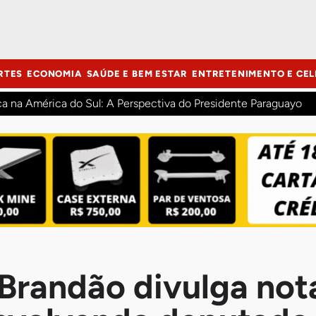
RTES
ECONOMIA
SAÚDE E BEM ESTAR
ENTRETENIMENTO E CEL
ca na América do Sul: A Perspectiva do Presidente Paraguayo
Brandão divulga not