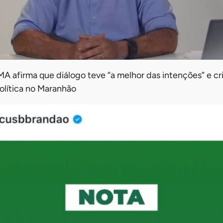
 afirma que diálogo teve “a melhor das intenções” e cri
política no Maranhão