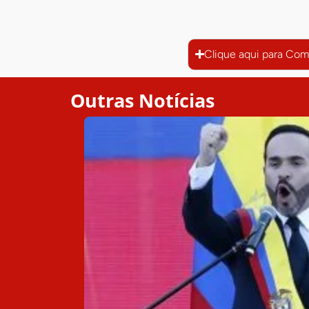
Clique aqui para Com
Outras Notícias