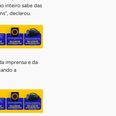
o inteiro sabe das
s”, declarou.
a imprensa e da
cando a