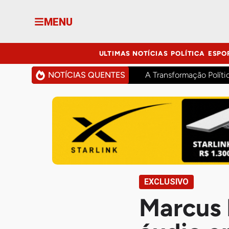
MENU
ULTIMAS NOTÍCIAS
POLÍTICA
ESPO
NOTÍCIAS QUENTES
A Transformação Políti
EXCLUSIVO
Marcus 