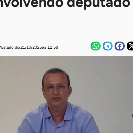
nvolvendo deputado
Postado dia
21/10/2025
ás 12:58