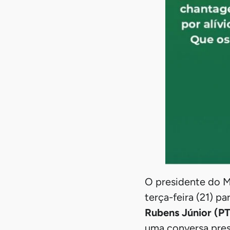
O presidente do 
terça-feira (21) 
Rubens Júnior (PT
uma conversa pres