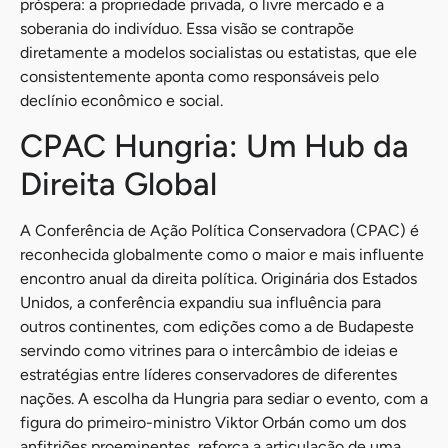
próspera: a propriedade privada, o livre mercado e a
soberania do indivíduo. Essa visão se contrapõe
diretamente a modelos socialistas ou estatistas, que ele
consistentemente aponta como responsáveis pelo
declínio econômico e social.
CPAC Hungria: Um Hub da
Direita Global
A Conferência de Ação Política Conservadora (CPAC) é
reconhecida globalmente como o maior e mais influente
encontro anual da direita política. Originária dos Estados
Unidos, a conferência expandiu sua influência para
outros continentes, com edições como a de Budapeste
servindo como vitrines para o intercâmbio de ideias e
estratégias entre líderes conservadores de diferentes
nações. A escolha da Hungria para sediar o evento, com a
figura do primeiro-ministro Viktor Orbán como um dos
anfitriões proeminentes, reforça a articulação de uma