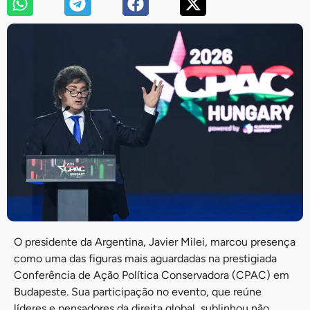
O presidente da Argentina, Javier Milei, marcou presença
como uma das figuras mais aguardadas na prestigiada
Conferência de Ação Política Conservadora (CPAC) em
Budapeste. Sua participação no evento, que reúne
líderes e pensadores da direita global, sublinhou não