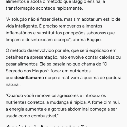
alimentos e adota o método que Baggio ensina, a
transformação acontece rapidamente.
“A solução não é fazer dieta, mas sim adotar um estilo de
vida inteligente. É preciso remover os alimentos
inflamatórios e substituí-los por opções saborosas que
limpam e desintoxicam o corpo”, afirma Baggio.
O método desenvolvido por ele, que será explicado em
detalhes na apresentação, não envolve contar calorias ou
pesar alimentos. Ele se baseia no que chama de “O
Segredo dos Magros”: focar em nutrientes
que
desinflamam
o corpo e reativam a queima de gordura
natural.
“Quando você remove os agressores e introduz os
nutrientes corretos, a mudança é rápida. A fome diminui,
a energia aumenta e a gordura abdominal começa a ser
usada como combustível.”