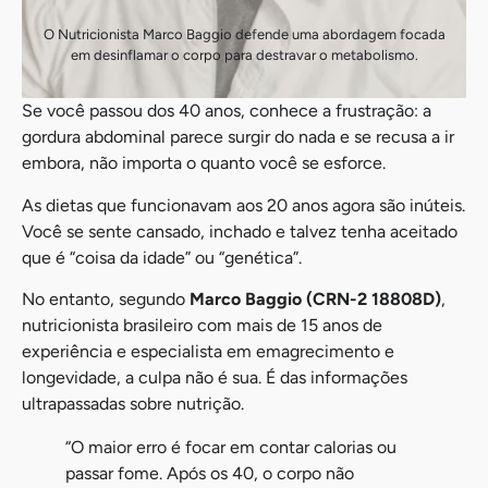
O Nutricionista Marco Baggio defende uma abordagem focada
em desinflamar o corpo para destravar o metabolismo.
Se você passou dos 40 anos, conhece a frustração: a
gordura abdominal parece surgir do nada e se recusa a ir
embora, não importa o quanto você se esforce.
As dietas que funcionavam aos 20 anos agora são inúteis.
Você se sente cansado, inchado e talvez tenha aceitado
que é “coisa da idade” ou “genética”.
No entanto, segundo
Marco Baggio (CRN-2 18808D)
,
nutricionista brasileiro com mais de 15 anos de
experiência e especialista em emagrecimento e
longevidade, a culpa não é sua. É das informações
ultrapassadas sobre nutrição.
“O maior erro é focar em contar calorias ou
passar fome. Após os 40, o corpo não