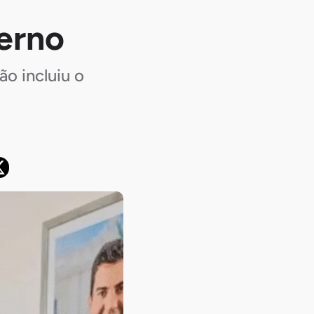
erno
o incluiu o