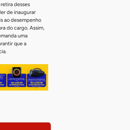
 retira desses
der de inaugurar
veis ao desempenho
ora do cargo. Assim,
 demanda uma
rantir que a
ia.