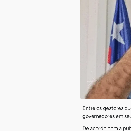
Entre os gestores q
governadores em seu
De acordo com a publ