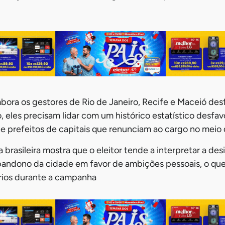
bora os gestores de Rio de Janeiro, Recife e Maceió des
, eles precisam lidar com um histórico estatístico desfav
 prefeitos de capitais que renunciam ao cargo no meio
a brasileira mostra que o eleitor tende a interpretar a de
ndono da cidade em favor de ambições pessoais, o qu
rios durante a campanha