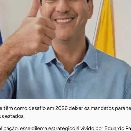
ue têm como desafio em 2026 deixar os mandatos para te
s estados.
icação, esse dilema estratégico é vivido por Eduardo P