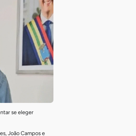
ntar se eleger
aes, João Campos e