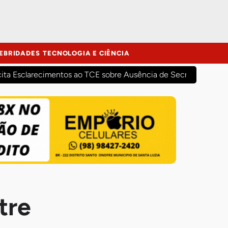
EBRIDADES
TECNOLOGIA E CIÊNCIA
cita Esclarecimentos ao TCE sobre Ausência de Secretários Mun
tre