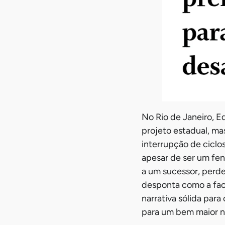
No Rio de Janeiro, E
projeto estadual, ma
interrupção de cicl
apesar de ser um fen
a um sucessor, perde
desponta como a face
narrativa sólida par
para um bem maior n