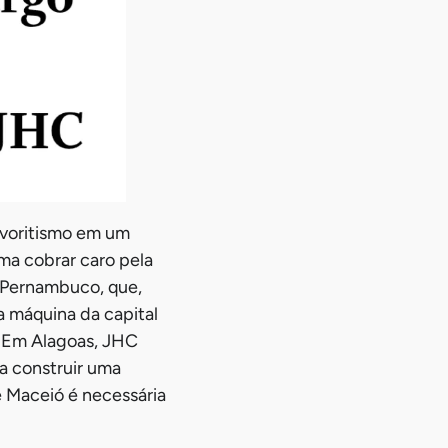
favoritismo em um
ma cobrar caro pela
 Pernambuco, que,
a máquina da capital
. Em Alagoas, JHC
a construir uma
e Maceió é necessária