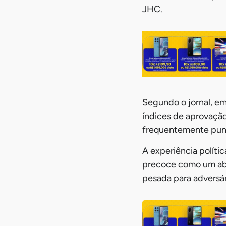
JHC.
Segundo o jornal, em
índices de aprovação
frequentemente pune
A experiência polític
precoce como um aba
pesada para adversá