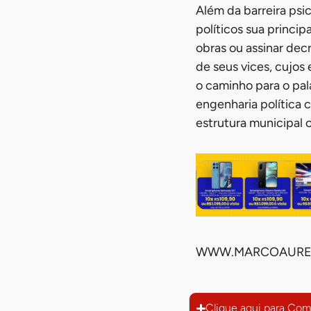
Além da barreira psic
políticos sua princip
obras ou assinar dec
de seus vices, cujos
o caminho para o pal
engenharia política 
estrutura municipal 
WWW.MARCOAUREL
Clique aqui para Com