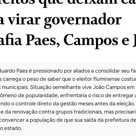
duardo Paes é pressionado por aliados a consolidar seu 
s carrega o peso de saber que o eleitor fluminense costu
os municipais. Situação semelhante vive João Campos em
ômeno de popularidade, enfrentaria o risco de entregar 
ndo o controle direto da gestão meses antes da eleição
 da renovação contra grupos tradicionais, mas precisari
a convencer a população de que sua saída da prefeitura d
o estado.