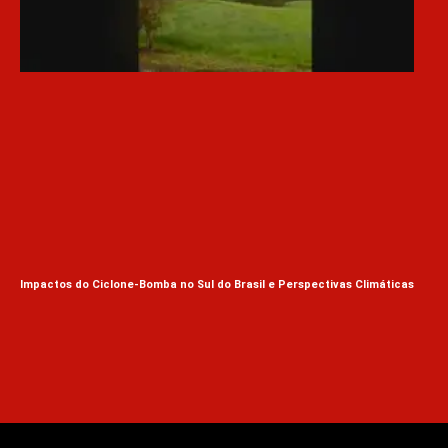
Impactos do Ciclone-Bomba no Sul do Brasil e Perspectivas Climáticas
Aná