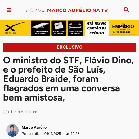
EXCLUSIVO
O ministro do STF, Flávio Dino,
e o prefeito de São Luís,
Eduardo Braide, foram
flagrados em uma conversa
bem amistosa,
< 1
min de leitura
Marco Aurélio
Postado dia
06/11/2025
ás 10:22