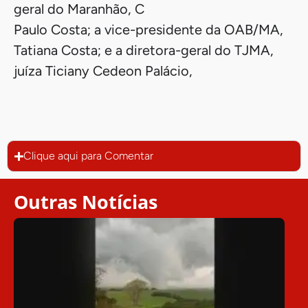
geral do Maranhão, C
Paulo Costa; a vice-presidente da OAB/MA,
Tatiana Costa; e a diretora-geral do TJMA,
juíza Ticiany Cedeon Palácio,
Clique aqui para Comentar
Outras Notícias