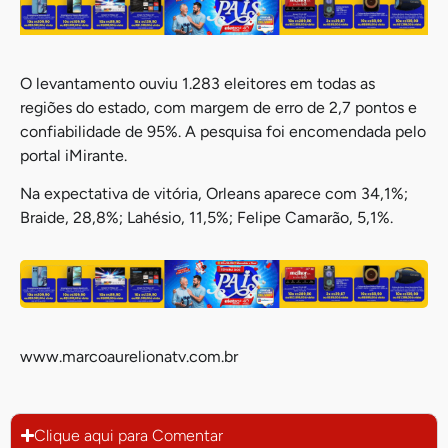
O levantamento ouviu 1.283 eleitores em todas as
regiões do estado, com margem de erro de 2,7 pontos e
confiabilidade de 95%. A pesquisa foi encomendada pelo
portal iMirante.
Na expectativa de vitória, Orleans aparece com 34,1%;
Braide, 28,8%; Lahésio, 11,5%; Felipe Camarão, 5,1%.
www.marcoaurelionatv.com.br
Clique aqui para Comentar