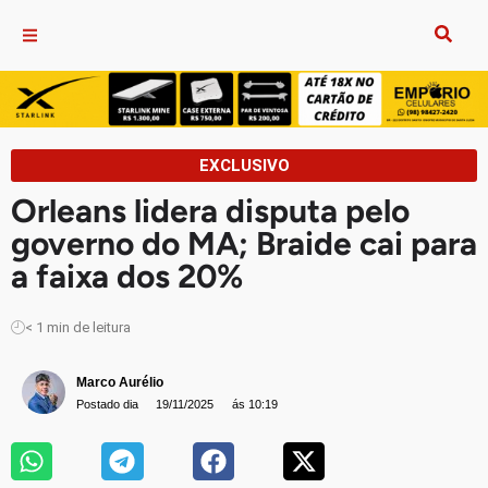
EXCLUSIVO
Orleans lidera disputa pelo
governo do MA; Braide cai para
a faixa dos 20%
< 1
min de leitura
Marco Aurélio
Postado dia
19/11/2025
ás 10:19