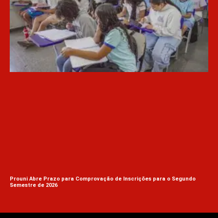
Prouni Abre Prazo para Comprovação de Inscrições para o Segundo
Semestre de 2026
Min
Pac