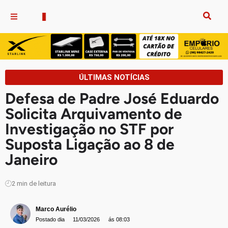
ÚLTIMAS NOTÍCIAS
Defesa de Padre José Eduardo
Solicita Arquivamento de
Investigação no STF por
Suposta Ligação ao 8 de
Janeiro
2
min de leitura
Marco Aurélio
Postado dia
11/03/2026
ás 08:03