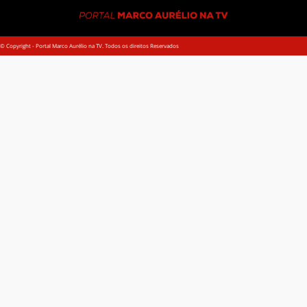
© Copyright - Portal Marco Aurélio na TV. Todos os direitos Reservados