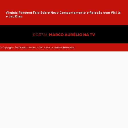
Virginia Fonseca Fala Sobre Novo Comportamento e Relação com Vini Jr.
e Leo Dias
© Copyright - Portal Marco Aurélio na TV. Todos os direitos Reservados