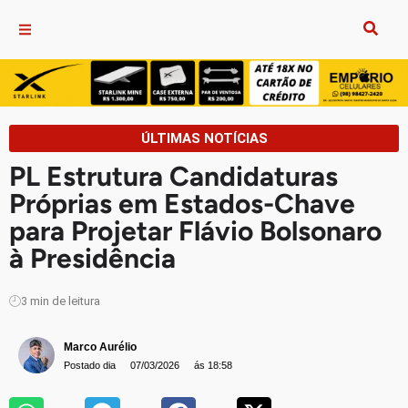
ÚLTIMAS NOTÍCIAS
PL Estrutura Candidaturas
Próprias em Estados-Chave
para Projetar Flávio Bolsonaro
à Presidência
3
min de leitura
Marco Aurélio
Postado dia
07/03/2026
ás 18:58