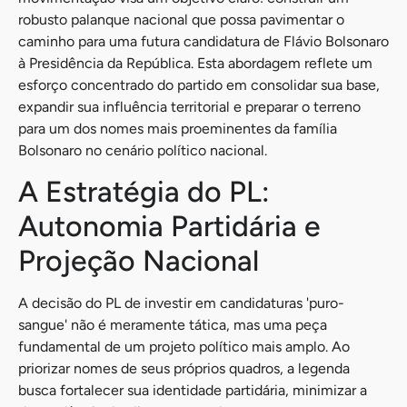
robusto palanque nacional que possa pavimentar o
caminho para uma futura candidatura de Flávio Bolsonaro
à Presidência da República. Esta abordagem reflete um
esforço concentrado do partido em consolidar sua base,
expandir sua influência territorial e preparar o terreno
para um dos nomes mais proeminentes da família
Bolsonaro no cenário político nacional.
A Estratégia do PL:
Autonomia Partidária e
Projeção Nacional
A decisão do PL de investir em candidaturas 'puro-
sangue' não é meramente tática, mas uma peça
fundamental de um projeto político mais amplo. Ao
priorizar nomes de seus próprios quadros, a legenda
busca fortalecer sua identidade partidária, minimizar a