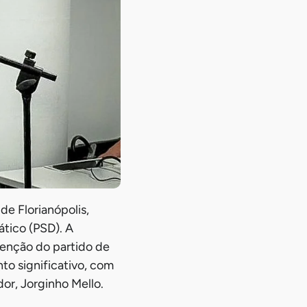
de Florianópolis,
ático (PSD). A
tenção do partido de
to significativo, com
dor, Jorginho Mello.