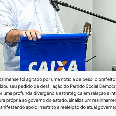
tarinense foi agitado por uma notícia de peso: o prefeito 
izou seu pedido de desfiliação do Partido Social Democr
r uma profunda divergência estratégica em relação à in
ra própria ao governo do estado, sinaliza um realinhamen
anifestando apoio irrestrito à reeleição do atual governa