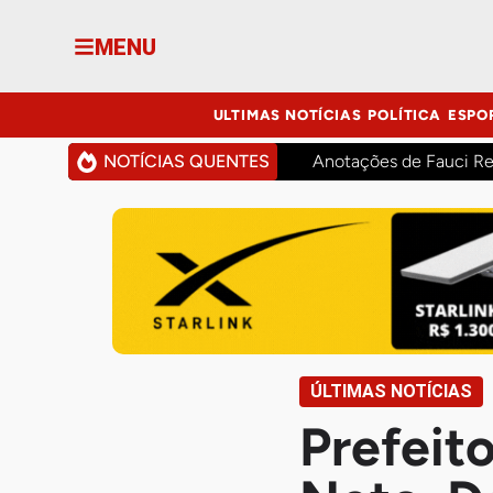
MENU
ULTIMAS NOTÍCIAS
POLÍTICA
ESPO
NOTÍCIAS QUENTES
Anotações de Fauci Re
ÚLTIMAS NOTÍCIAS
Prefeito