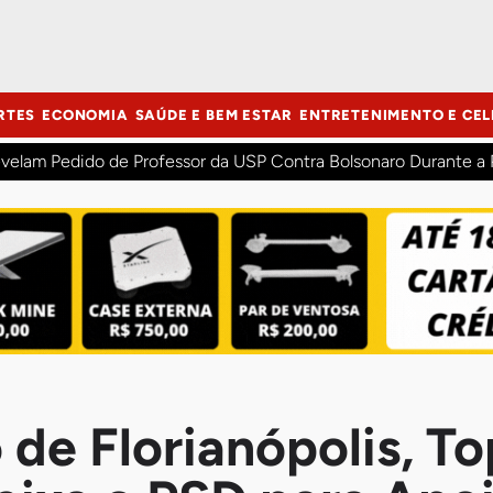
RTES
ECONOMIA
SAÚDE E BEM ESTAR
ENTRETENIMENTO E CEL
velam Pedido de Professor da USP Contra Bolsonaro Durante a
 de Florianópolis, T