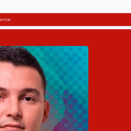
entar