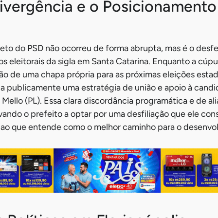
Divergência e o Posicionamento
Neto do PSD não ocorreu de forma abrupta, mas é o des
os eleitorais da sigla em Santa Catarina. Enquanto a cúpu
ão de uma chapa própria para as próximas eleições estadu
ia publicamente uma estratégia de união e apoio à candi
Mello (PL). Essa clara discordância programática e de a
evando o prefeito a optar por uma desfiliação que ele con
 e ao que entende como o melhor caminho para o desenvo