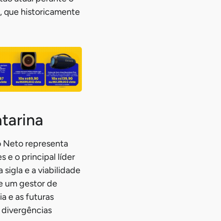
, que historicamente
tarina
io Neto representa
e o principal líder
sigla e a viabilidade
de um gestor de
a e as futuras
s divergências