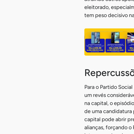
eleitorado, especia
tem peso decisivo na
Repercussõ
Para o Partido Socia
um revés consideráve
na capital, o episódi
de uma candidatura p
capital pode abrir pr
alianças, forçando o 