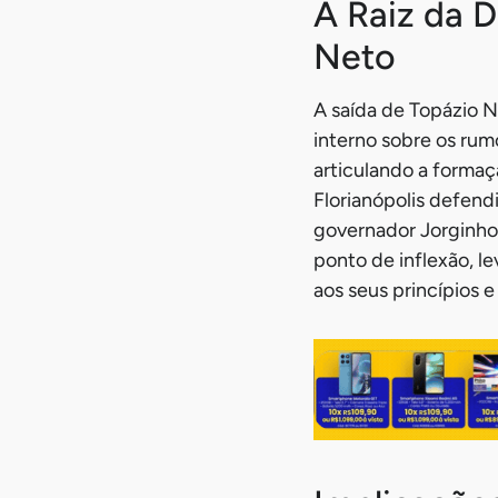
A Raiz da 
Neto
A saída de Topázio 
interno sobre os rum
articulando a formaç
Florianópolis defend
governador Jorginho 
ponto de inflexão, l
aos seus princípios