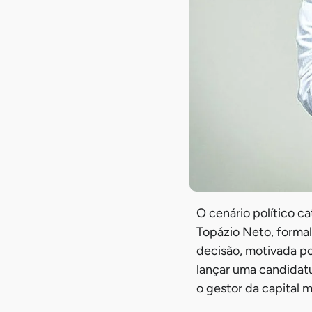
O cenário político ca
Topázio Neto, formal
decisão, motivada po
lançar uma candidatu
o gestor da capital m