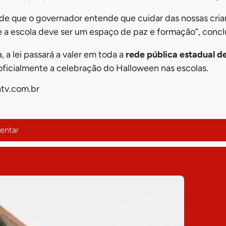
de que o governador entende que cuidar das nossas cria
e a escola deve ser um espaço de paz e formação”, concl
 a lei passará a valer em toda a
rede pública estadual d
 oficialmente a celebração do Halloween nas escolas.
tv.com.br
entar