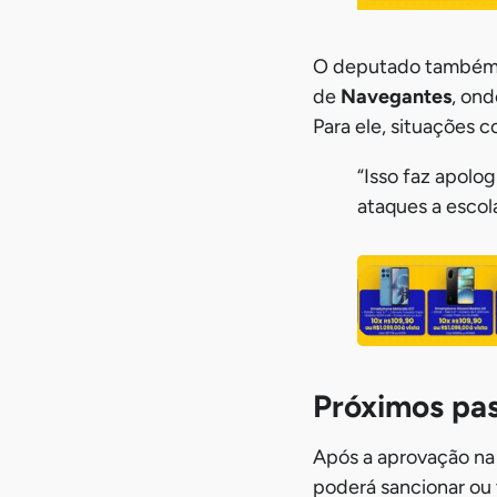
O deputado também 
de
Navegantes
, on
Para ele, situações 
“Isso faz apolog
ataques a escol
Próximos pa
Após a aprovação na 
poderá sancionar ou