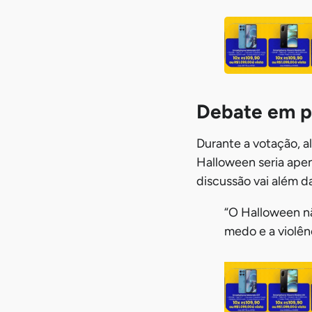
Debate em p
Durante a votação, a
Halloween seria apen
discussão vai além da
“O Halloween n
medo e a violên