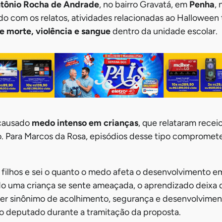
tônio Rocha de Andrade
, no bairro Gravatá, em
Penha
, 
do com os relatos, atividades relacionadas ao Halloween
e morte, violência e sangue
dentro da unidade escolar.
 causado
medo intenso em crianças
, que relataram receio
 Para Marcos da Rosa, episódios desse tipo comprome
s filhos e sei o quanto o medo afeta o desenvolvimento e
o uma criança se sente ameaçada, o aprendizado deixa de
ser sinônimo de acolhimento, segurança e desenvolvimen
u o deputado durante a tramitação da proposta.