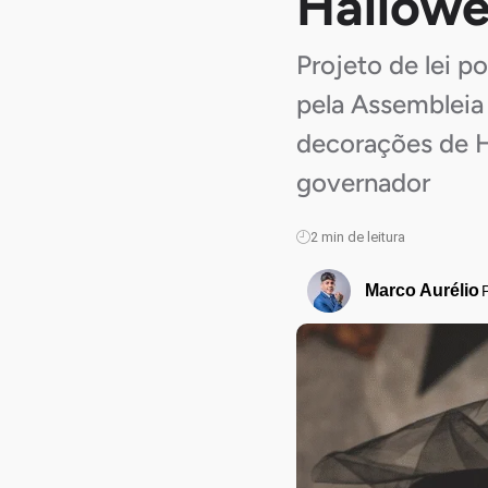
Hallowe
Projeto de lei 
pela Assembleia 
decorações de H
governador
2
min de leitura
Marco Aurélio