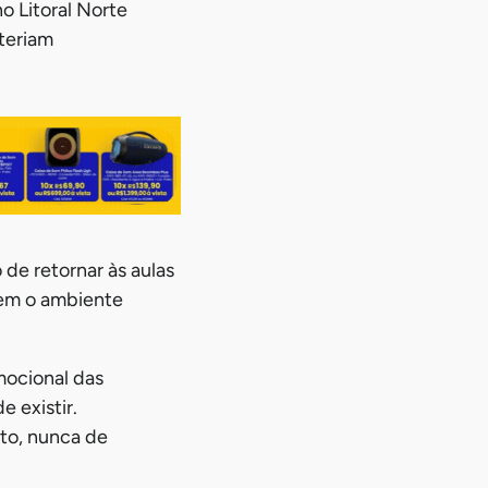
no Litoral Norte
 teriam
 de retornar às aulas
tem o ambiente
mocional das
 existir.
to, nunca de