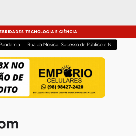
EBRIDADES
TECNOLOGIA E CIÊNCIA
 Pandemia
Rua da Música: Sucesso de Público e Novas Atraç
com