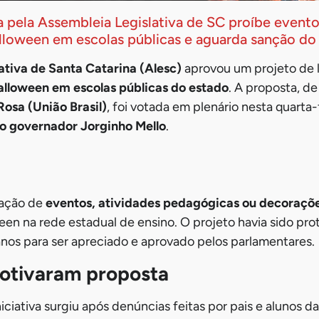
 pela Assembleia Legislativa de SC proíbe eventos
loween em escolas públicas e aguarda sanção do
ativa de Santa Catarina (Alesc)
aprovou um projeto de 
loween em escolas públicas do estado
. A proposta, d
osa (União Brasil)
, foi votada em plenário nesta quarta-
o governador Jorginho Mello
.
zação de
eventos, atividades pedagógicas ou decoraçõ
een na rede estadual de ensino. O projeto havia sido p
anos para ser apreciado e aprovado pelos parlamentares.
otivaram proposta
iciativa surgiu após denúncias feitas por pais e alunos d