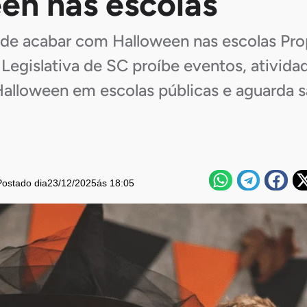
en nas escolas
pode acabar com Halloween nas escolas Pr
Legislativa de SC proíbe eventos, ativida
alloween em escolas públicas e aguarda 
Postado dia
23/12/2025
ás 18:05