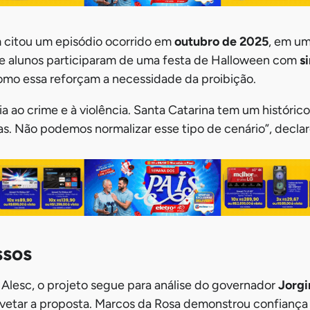
citou um episódio ocorrido em
outubro de 2025
, em um
de alunos participaram de uma festa de Halloween com
s
como essa reforçam a necessidade da proibição.
ia ao crime e à violência. Santa Catarina tem um histórico
as. Não podemos normalizar esse tipo de cenário”, declar
ssos
Alesc, o projeto segue para análise do governador
Jorgi
 vetar a proposta. Marcos da Rosa demonstrou confiança