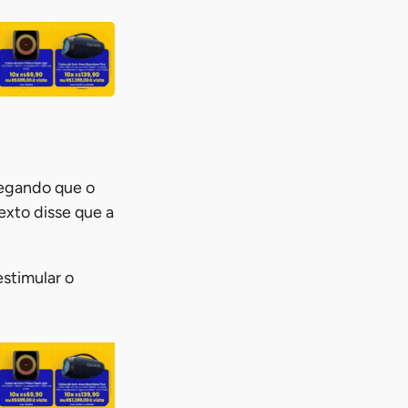
legando que o
exto disse que a
stimular o