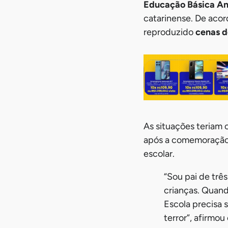
Educação Básica An
catarinense. De acor
reproduzido
cenas d
As situações teriam
após a comemoração.
escolar.
“Sou pai de trê
crianças. Quand
Escola precisa 
terror”, afirmo