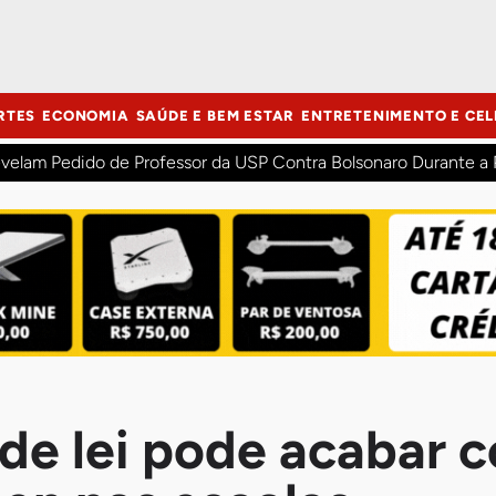
RTES
ECONOMIA
SAÚDE E BEM ESTAR
ENTRETENIMENTO E CEL
velam Pedido de Professor da USP Contra Bolsonaro Durante a
 de lei pode acabar 