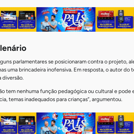
lenário
lguns parlamentares se posicionaram contra o projeto, a
as uma brincadeira inofensiva. Em resposta, o autor do t
 diversão.
ão tem nenhuma função pedagógica ou cultural e pode e
cia, temas inadequados para crianças”, argumentou.