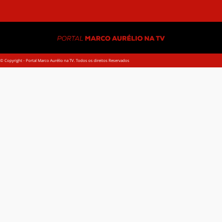
© Copyright - Portal Marco Aurélio na TV. Todos os direitos Reservados