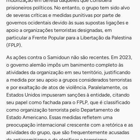
mobilização em defesa daqueles que considera
prisioneiros políticos. No entanto, o grupo tem sido alvo
de severas críticas e medidas punitivas por parte de
governos ocidentais devido às suas supostas ligações e
apoio a organizações terroristas designadas, em
particular a Frente Popular para a Libertação da Palestina
(FPLP).
As ações contra o Samidoun não são recentes. Em 2023,
o governo alemão impôs um banimento completo às
atividades da organização em seu território, justificando
a medida por seu apoio a grupos considerados terroristas
e por exaltação de atos de violência. Paralelamente, os
Estados Unidos impuseram sanções à entidade, citando
seu papel como fachada para o FPLP, que é classificado
como organização terrorista pelo Departamento de
Estado Americano. Essas medidas refletem uma
preocupação internacional crescente com a retórica e as
atividades do grupo, que são frequentemente acusadas
de antissemitismo e de glorificar o terrorismo,