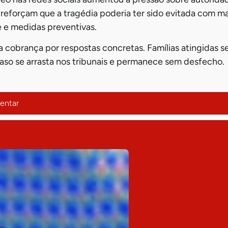
 reforçam que a tragédia poderia ter sido evitada com 
te e medidas preventivas.
 a cobrança por respostas concretas. Famílias atingida
caso se arrasta nos tribunais e permanece sem desfecho.
entar