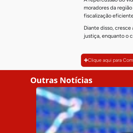
moradores da região
fiscalização eficien
Diante disso, cresce
justiça, enquanto o 
Clique aqui para Com
Outras Notícias