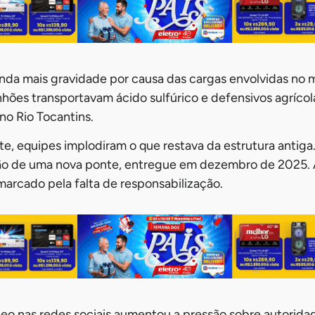
inda mais gravidade por causa das cargas envolvidas no
ões transportavam ácido sulfúrico e defensivos agrícol
no Rio Tocantins.
e, equipes implodiram o que restava da estrutura antiga
ção de uma nova ponte, entregue em dezembro de 2025. 
marcado pela falta de responsabilização.
eo nas redes sociais aumentou a pressão sobre autoridad