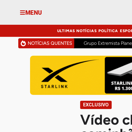
MENU
ULTIMAS NOTÍCIAS
POLÍTICA
ESPO
NOTÍCIAS QUENTES
Grupo Extremista Plane
EXCLUSIVO
Vídeo c