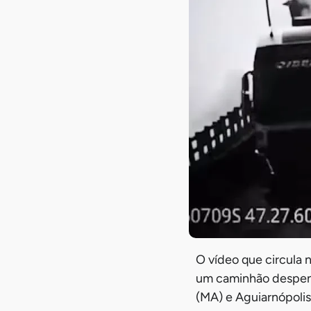
O vídeo que circula 
um caminhão despenc
(MA) e Aguiarnópolis