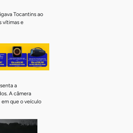
igava Tocantins ao
 vítimas e
senta a
dos. A câmera
 em que o veículo