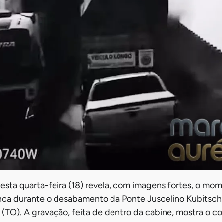
nesta quarta-feira (18) revela, com imagens fortes, o m
a durante o desabamento da Ponte Juscelino Kubitschek
 (TO). A gravação, feita de dentro da cabine, mostra o co