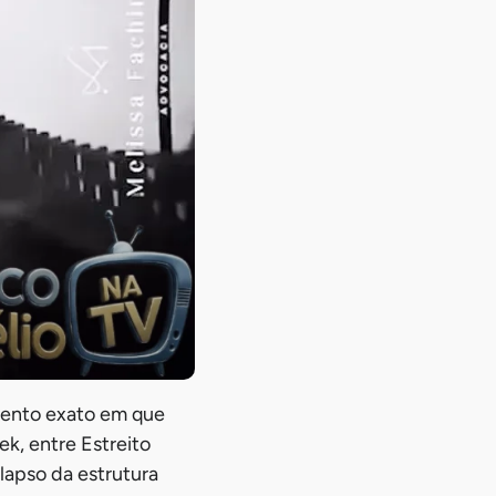
omento exato em que
, entre Estreito
lapso da estrutura