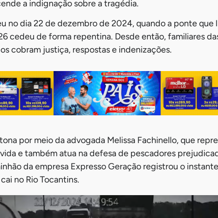
ende a indignação sobre a tragédia.
u no dia 22 de dezembro de 2024, quando a ponte que l
 cedeu de forma repentina. Desde então, familiares das
os cobram justiça, respostas e indenizações.
tona por meio da advogada Melissa Fachinello, que repre
lvida e também atua na defesa de pescadores prejudica
inhão da empresa Expresso Geração registrou o instante
cai no Rio Tocantins.