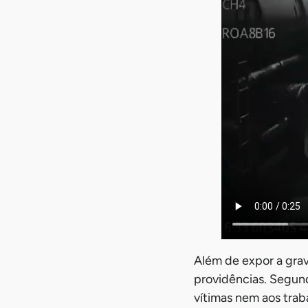
Além de expor a grav
providências. Segund
vítimas nem aos trab