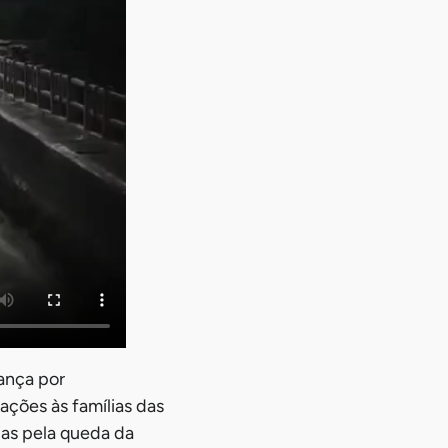
ança por
ações às famílias das
das pela queda da