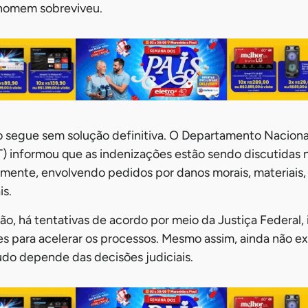
 homem sobreviveu.
o segue sem solução definitiva. O Departamento Nacional
) informou que as indenizações estão sendo discutidas n
mente, envolvendo pedidos por danos morais, materiais, 
is.
o, há tentativas de acordo por meio da Justiça Federal,
s para acelerar os processos. Mesmo assim, ainda não ex
do depende das decisões judiciais.