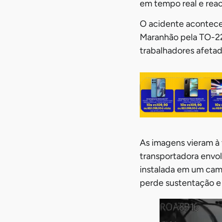
em tempo real e reac
O acidente acontece
Maranhão pela TO-226
trabalhadores afetad
As imagens vieram à 
transportadora envo
instalada em um cam
perde sustentação e 