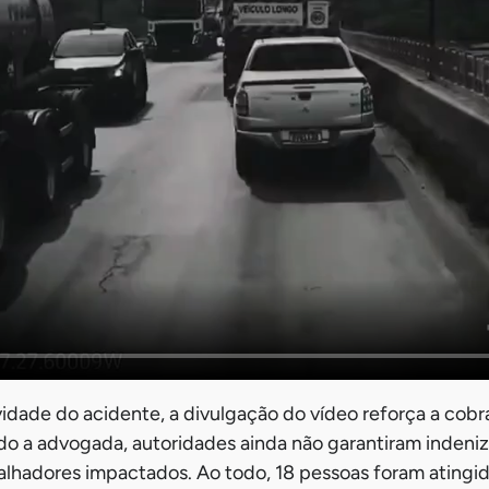
idade do acidente, a divulgação do vídeo reforça a cobr
o a advogada, autoridades ainda não garantiram indeniz
alhadores impactados. Ao todo, 18 pessoas foram atingi