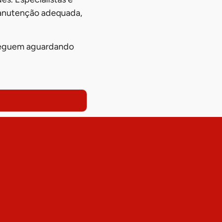
manutenção adequada,
s seguem aguardando