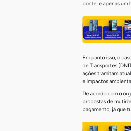
ponte, e apenas um
Enquanto isso, o cas
de Transportes (DNIT
ações tramitam atual
e impactos ambienta
De acordo com o órgã
propostas de mutirõe
pagamento, já que tu