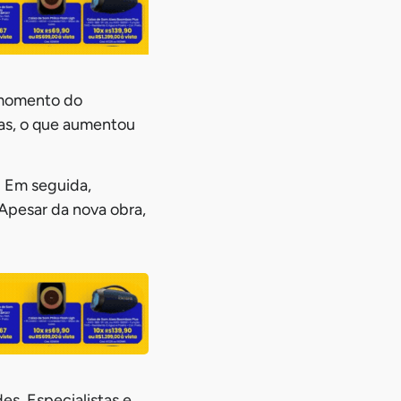
 momento do
as, o que aumentou
. Em seguida,
Apesar da nova obra,
es. Especialistas e