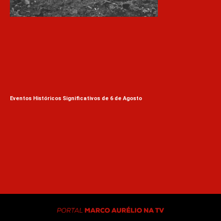
Eventos Históricos Significativos de 6 de Agosto
A E