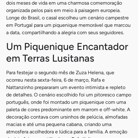
dois meses de vida em uma charmosa comemoração
organizada pelos pais em meio à paisagem europeia.
Longe do Brasil, o casal escolheu um cenário campestre
em Portugal para um piquenique memorável que marcou
a data, compartilhando a alegria com seus seguidores.
Um Piquenique Encantador
em Terras Lusitanas
Para festejar o segundo mês de Zuza Helena, que
ocorreu nesta sexta-feira, 6 de março, Rafa e
Nattanzinho prepararam um evento intimista e repleto
de detalhes. O cenário escolhido foi um pitoresco campo
português, onde foi montado um piquenique com uma
paleta de cores predominante em marrom e off-white. A
decoração contava com ursinhos de pelúcia, almofadas
macias e até uma pequena cabana, criando uma
atmosfera acolhedora e lúdica para a família. A emoção