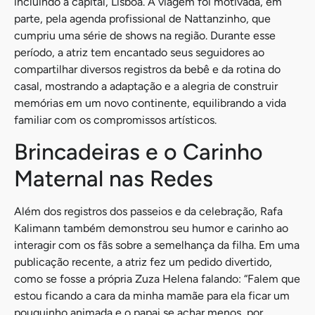
incluindo a capital, Lisboa. A viagem foi motivada, em
parte, pela agenda profissional de Nattanzinho, que
cumpriu uma série de shows na região. Durante esse
período, a atriz tem encantado seus seguidores ao
compartilhar diversos registros da bebê e da rotina do
casal, mostrando a adaptação e a alegria de construir
memórias em um novo continente, equilibrando a vida
familiar com os compromissos artísticos.
Brincadeiras e o Carinho
Maternal nas Redes
Além dos registros dos passeios e da celebração, Rafa
Kalimann também demonstrou seu humor e carinho ao
interagir com os fãs sobre a semelhança da filha. Em uma
publicação recente, a atriz fez um pedido divertido,
como se fosse a própria Zuza Helena falando: “Falem que
estou ficando a cara da minha mamãe para ela ficar um
pouquinho animada e o papai se achar menos, por