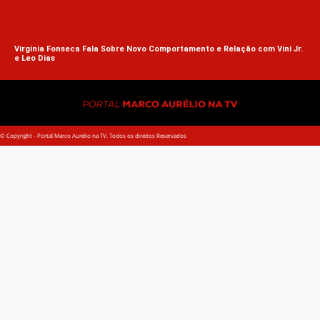
Virginia Fonseca Fala Sobre Novo Comportamento e Relação com Vini Jr.
e Leo Dias
© Copyright - Portal Marco Aurélio na TV. Todos os direitos Reservados