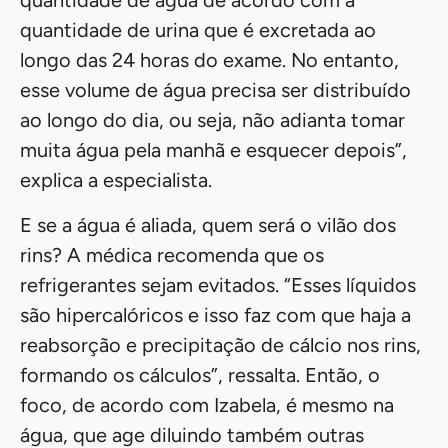
quantidade de água de acordo com a
quantidade de urina que é excretada ao
longo das 24 horas do exame. No entanto,
esse volume de água precisa ser distribuído
ao longo do dia, ou seja, não adianta tomar
muita água pela manhã e esquecer depois”,
explica a especialista.
E se a água é aliada, quem será o vilão dos
rins? A médica recomenda que os
refrigerantes sejam evitados. “Esses líquidos
são hipercalóricos e isso faz com que haja a
reabsorção e precipitação de cálcio nos rins,
formando os cálculos”, ressalta. Então, o
foco, de acordo com Izabela, é mesmo na
água, que age diluindo também outras