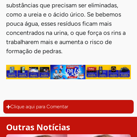
substâncias que precisam ser eliminadas,
como a ureia e o ácido úrico. Se bebemos
pouca água, esses resíduos ficam mais
concentrados na urina, o que força os rins a
trabalharem mais e aumenta o risco de
formação de pedras.
Clique aqui para Comentar
Outras Notícias