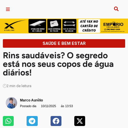
SAÚDE E BEM ESTAR
Rins saudáveis? O segredo
está nos seus copos de água
diários!
2
min de leitura
Marco Aurélio
Postado dia
10/11/2025
ás 13:53