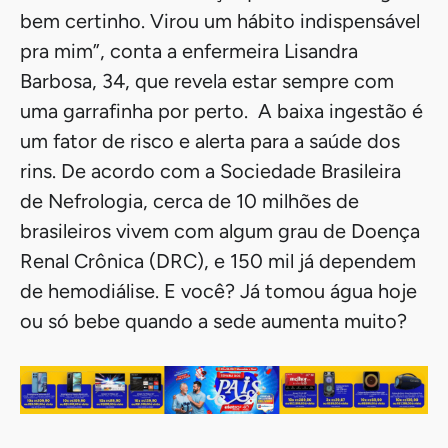
bem certinho. Virou um hábito indispensável
pra mim”, conta a enfermeira Lisandra
Barbosa, 34, que revela estar sempre com
uma garrafinha por perto. A baixa ingestão é
um fator de risco e alerta para a saúde dos
rins. De acordo com a Sociedade Brasileira
de Nefrologia, cerca de 10 milhões de
brasileiros vivem com algum grau de Doença
Renal Crônica (DRC), e 150 mil já dependem
de hemodiálise. E você? Já tomou água hoje
ou só bebe quando a sede aumenta muito?