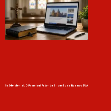
Saúde Mental: O Principal Fator da Situação de Rua nos EUA
Bis
Ant