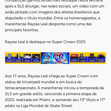
competição ganhou ainda mais destaque nesta semana
após a SLS divulgar, nas redes sociais, um vídeo com um
avião plotado com imagens dos atletas brasileiros que
disputarão o título mundial. Entre os homenageados, a
maranhense Rayssa Leal desponta como uma das
principais favoritas.
Rayssa Leal é destaque no Super Crown 2025
Aos 17 anos, Rayssa Leal chega ao Super Crown com
status de tricampeã mundial e em busca do
tetracampeonato. A maranhense iniciou a temporada da
SLS em grande estilo, vencendo a primeira etapa de
2025, realizada em Miami, e somando seu 13º título e 17º
pódio na Liga Mundial de Skate Street.