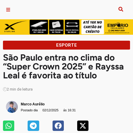
ESPORTE
São Paulo entra no clima do
“Super Crown 2025” e Rayssa
Leal é favorita ao título
2
min de leitura
Marco Aurélio
Postado dia
02/12/2025
ás 16:31