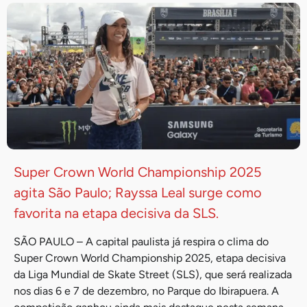
Super Crown World Championship 2025
agita São Paulo; Rayssa Leal surge como
favorita na etapa decisiva da SLS.
SÃO PAULO – A capital paulista já respira o clima do
Super Crown World Championship 2025, etapa decisiva
da Liga Mundial de Skate Street (SLS), que será realizada
nos dias 6 e 7 de dezembro, no Parque do Ibirapuera. A