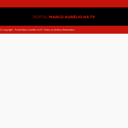
© Copyright - Portal Marco Aurélio na TV. Todos os direitos Reservados