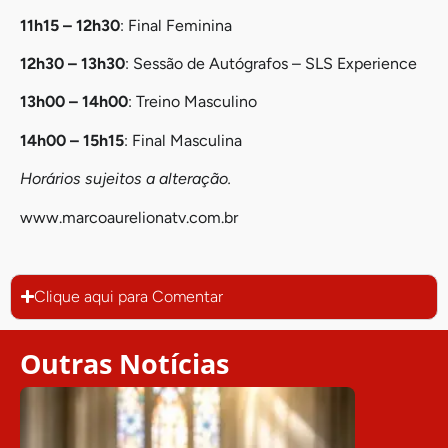
11h15 – 12h30
: Final Feminina
12h30 – 13h30
: Sessão de Autógrafos – SLS Experience
13h00 – 14h00
: Treino Masculino
14h00 – 15h15
: Final Masculina
Horários sujeitos a alteração.
www.marcoaurelionatv.com.br
Clique aqui para Comentar
Outras Notícias