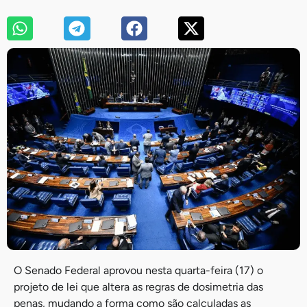
O Senado Federal aprovou nesta quarta-feira (17) o
projeto de lei que altera as regras de dosimetria das
penas, mudando a forma como são calculadas as