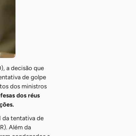
0), a decisão que
entativa de golpe
tos dos ministros
fesas dos réus
ções.
 da tentativa de
R). Além da