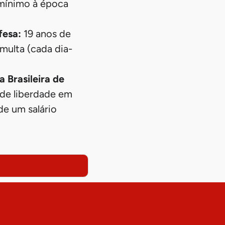
 mínimo à época
fesa:
19 anos de
-multa (cada dia-
 Brasileira de
 de liberdade em
de um salário