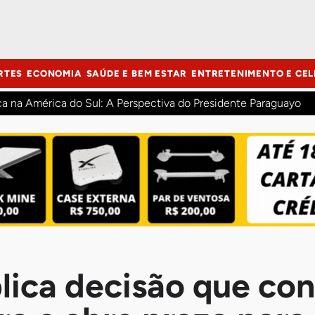
RTES
ECONOMIA
SAÚDE E BEM ESTAR
ENTRETENIMENTO E CEL
ca na América do Sul: A Perspectiva do Presidente Paraguayo
lica decisão que co