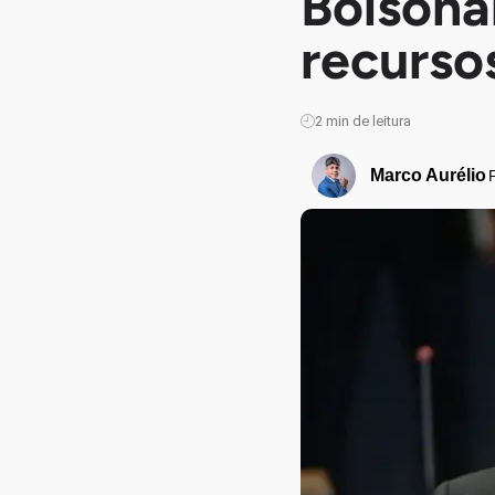
Bolsona
recurso
2
min de leitura
Marco Aurélio