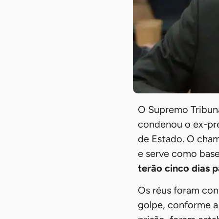
O Supremo Tribunal
condenou o ex-pres
de Estado. O cham
e serve como base
terão cinco dias 
Os réus foram con
golpe, conforme a