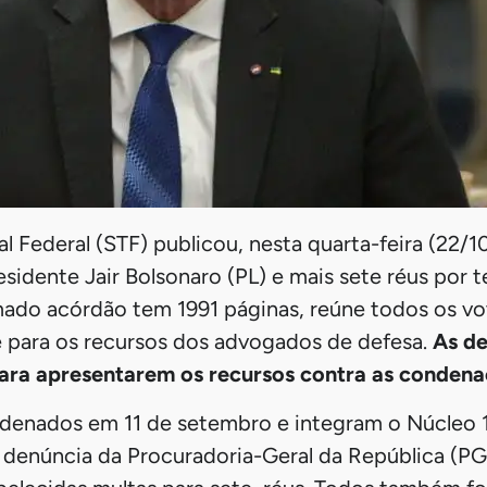
 Federal (STF) publicou, nesta quarta-feira (22/1
idente Jair Bolsonaro (PL) e mais sete réus por t
ado acórdão tem 1991 páginas, reúne todos os vo
 para os recursos dos advogados de defesa.
As de
para apresentarem os recursos contra as condena
denados em 11 de setembro e integram o Núcleo 1
 denúncia da Procuradoria-Geral da República (PG