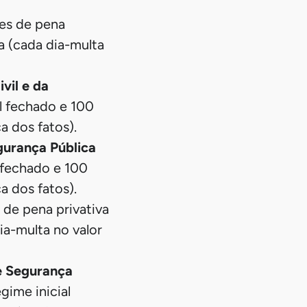
ses de pena
a (cada dia-multa
vil e da
al fechado e 100
a dos fatos).
gurança Pública
l fechado e 100
a dos fatos).
 de pena privativa
ia-multa no valor
e Segurança
gime inicial