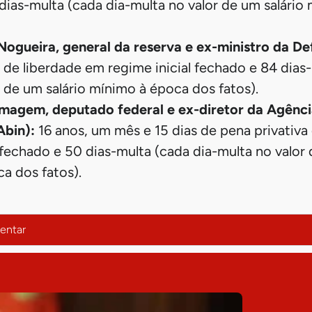
dias-multa (cada dia-multa no valor de um salário
Nogueira, general da reserva e ex-ministro da De
 de liberdade em regime inicial fechado e 84 dias
r de um salário mínimo à época dos fatos).
agem, deputado federal e ex-diretor da Agência
(Abin):
16 anos, um mês e 15 dias de pena privativa
 fechado e 50 dias-multa (cada dia-multa no valor 
a dos fatos).
entar