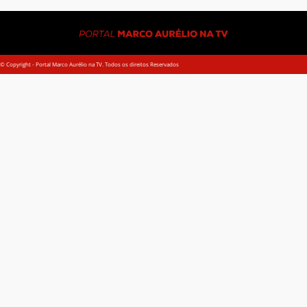
© Copyright - Portal Marco Aurélio na TV. Todos os direitos Reservados