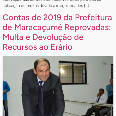
aplicação de multas devido a irregularidades […]
Contas de 2019 da Prefeitura
de Maracaçumé Reprovadas:
Multa e Devolução de
Recursos ao Erário