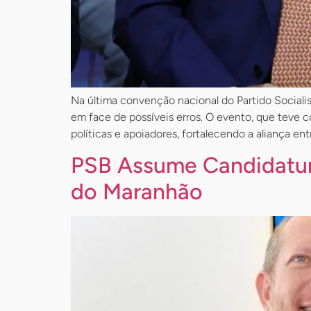
Na última convenção nacional do Partido Socialist
em face de possíveis erros. O evento, que teve 
políticas e apoiadores, fortalecendo a aliança entr
PSB Assume Candidatur
do Maranhão