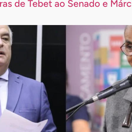
as de Tebet ao Senado e Márc