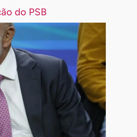
ção do PSB