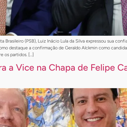
a Brasileiro (PSB), Luiz Inácio Lula da Silva expressou sua con
como destaque a confirmação de Geraldo Alckmin como candidato
e os partidos. […]
a a Vice na Chapa de Felipe C