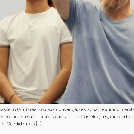
a Brasileiro (PSB) realizou sua convenção estadual, reunindo mem
r importantes definições para as próximas eleições, incluindo a
no. Candidaturas […]