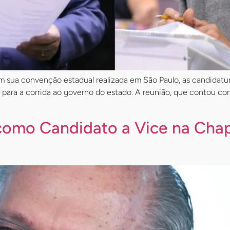
u, em sua convenção estadual realizada em São Paulo, as candid
ra a corrida ao governo do estado. A reunião, que contou com a
 como Candidato a Vice na Chap