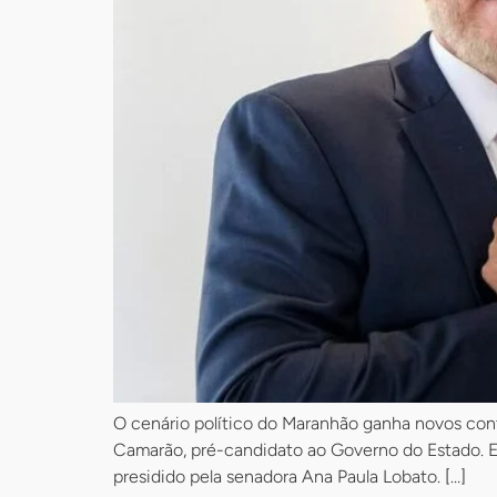
O cenário político do Maranhão ganha novos cont
Camarão, pré-candidato ao Governo do Estado. Es
presidido pela senadora Ana Paula Lobato. […]