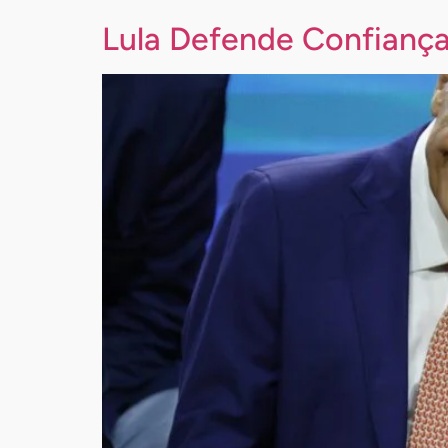
Lula Defende Confianç