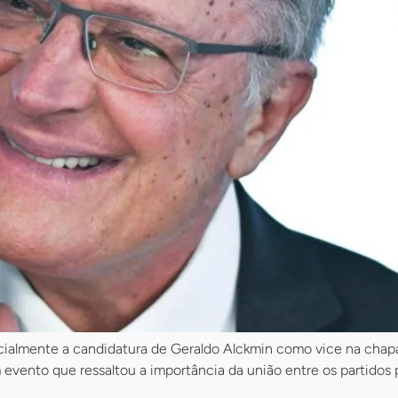
ficialmente a candidatura de Geraldo Alckmin como vice na chapa
vento que ressaltou a importância da união entre os partidos pa