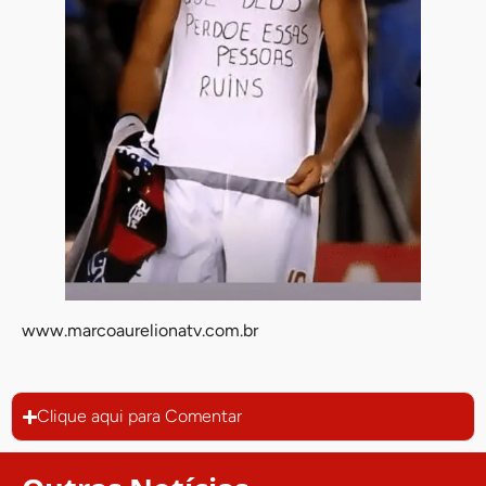
www.marcoaurelionatv.com.br
Clique aqui para Comentar