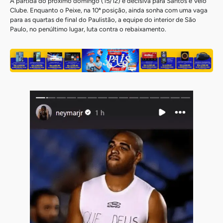
A partida do próximo domingo (15/12) é decisiva para Santos e Velo
Clube. Enquanto o Peixe, na 10ª posição, ainda sonha com uma vaga
para as quartas de final do Paulistão, a equipe do interior de São
Paulo, no penúltimo lugar, luta contra o rebaixamento.