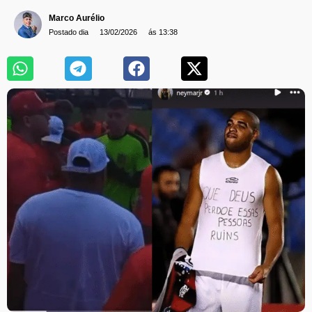
Marco Aurélio
Postado dia
13/02/2026
ás 13:38