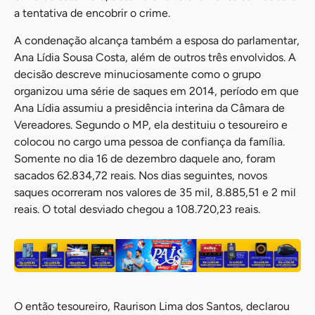
a tentativa de encobrir o crime.
A condenação alcança também a esposa do parlamentar,
Ana Lídia Sousa Costa, além de outros três envolvidos. A
decisão descreve minuciosamente como o grupo
organizou uma série de saques em 2014, período em que
Ana Lídia assumiu a presidência interina da Câmara de
Vereadores. Segundo o MP, ela destituiu o tesoureiro e
colocou no cargo uma pessoa de confiança da família.
Somente no dia 16 de dezembro daquele ano, foram
sacados 62.834,72 reais. Nos dias seguintes, novos
saques ocorreram nos valores de 35 mil, 8.885,51 e 2 mil
reais. O total desviado chegou a 108.720,23 reais.
O então tesoureiro, Raurison Lima dos Santos, declarou