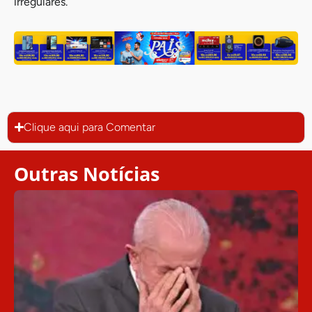
irregulares.
Clique aqui para Comentar
Outras Notícias