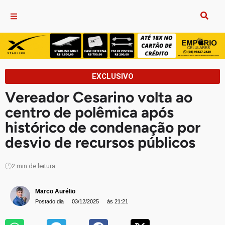
EXCLUSIVO
Vereador Cesarino volta ao
centro de polêmica após
histórico de condenação por
desvio de recursos públicos
2
min de leitura
Marco Aurélio
Postado dia
03/12/2025
ás 21:21