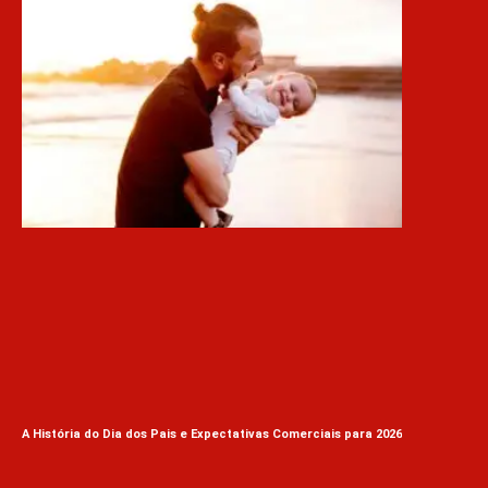
A História do Dia dos Pais e Expectativas Comerciais para 2026