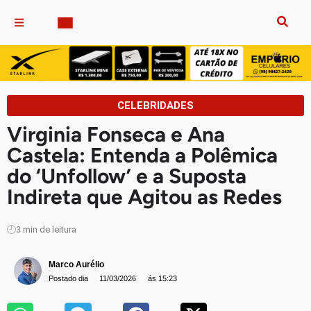
CELEBRIDADES
Virginia Fonseca e Ana
Castela: Entenda a Polêmica
do ‘Unfollow’ e a Suposta
Indireta que Agitou as Redes
3
min de leitura
Marco Aurélio
Postado dia
11/03/2026
ás 15:23